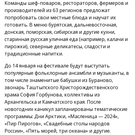
Команды шеф-поваров, рестораторов, фермеров и
производителей из 63 регионов предложат
попробовать свои местные блюда и научат их
готовить. В меню бурятская, дальневосточная,
донская, поморская, сибирская и другие кухни,
старинная русская уличная еда (например, калачи и
пирожки), северные деликатесы, сладости и
традиционные напитки.
До 14 января на фестивале будут выступать
популярные фольклорные ансамбли и музыканты, в
том числе знаменитые бабушки из Бураново,
звонарь Таштыпского Христорождественского
храма София Горбунова, коллективы из
Архангельска и Камчатского края. После
новогодних каникул запланированы тематические
программы: Дни Арктики, «Масленица — 2024»,
«Пир Пирогов», «Свадебные столы народов
России», «Пять морей, три океана» и другие.