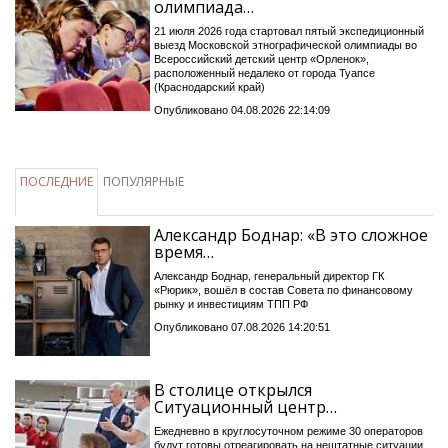
олимпиада…
21 июля 2026 года стартовал пятый экспедиционный
выезд Московской этнографической олимпиады во
Всероссийский детский центр «Орленок»,
расположенный недалеко от города Туапсе
(Краснодарский край)
Опубликовано 04.08.2026 22:14:09
ПОСЛЕДНИЕ
ПОПУЛЯРНЫЕ
Александр Боднар: «В это сложное
время…
Александр Боднар, генеральный директор ГК
«Рюрик», вошёл в состав Совета по финансовому
рынку и инвестициям ТПП РФ
Опубликовано 07.08.2026 14:20:51
В столице открылся
Ситуационный центр…
Ежедневно в круглосуточном режиме 30 операторов
будут готовы отреагировать на нештатные ситуации