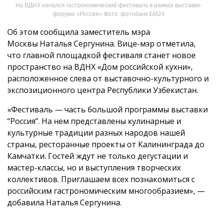
На ВДНХ начался гастрономический фестиваль в рамках выставки-
форума «Россия» Фото: фотобанк БМ24
Об этом сообщила заместитель мэра
Москвы Наталья Сергунина. Вице-мэр отметила,
что главной площадкой фестиваля станет новое
пространство на ВДНХ «Дом российской кухни»,
расположенное слева от выставочно-культурного и
экспозиционного центра Республики Узбекистан.
«Фестиваль — часть большой программы выставки
“Россия”. На нем представлены кулинарные и
культурные традиции разных народов нашей
страны, ресторанные проекты от Калининграда до
Камчатки. Гостей ждут не только дегустации и
мастер-классы, но и выступления творческих
коллективов. Приглашаем всех познакомиться с
российским гастрономическим многообразием», —
добавила Наталья Сергунина.