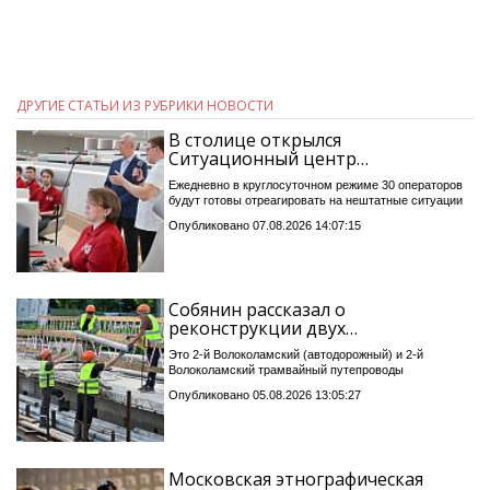
ДРУГИЕ СТАТЬИ ИЗ РУБРИКИ НОВОСТИ
В столице открылся
Ситуационный центр…
Ежедневно в круглосуточном режиме 30 операторов
будут готовы отреагировать на нештатные ситуации
Опубликовано 07.08.2026 14:07:15
Собянин рассказал о
реконструкции двух…
Это 2-й Волоколамский (автодорожный) и 2-й
Волоколамский трамвайный путепроводы
Опубликовано 05.08.2026 13:05:27
Московская этнографическая