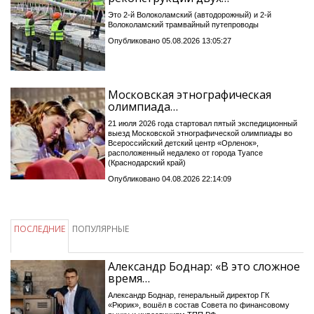
Это 2-й Волоколамский (автодорожный) и 2-й
Волоколамский трамвайный путепроводы
Опубликовано 05.08.2026 13:05:27
Московская этнографическая
олимпиада…
21 июля 2026 года стартовал пятый экспедиционный
выезд Московской этнографической олимпиады во
Всероссийский детский центр «Орленок»,
расположенный недалеко от города Туапсе
(Краснодарский край)
Опубликовано 04.08.2026 22:14:09
ПОСЛЕДНИЕ
ПОПУЛЯРНЫЕ
Александр Боднар: «В это сложное
время…
Александр Боднар, генеральный директор ГК
«Рюрик», вошёл в состав Совета по финансовому