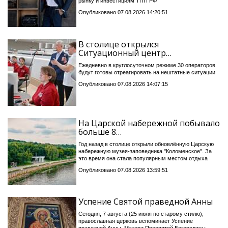
рынку и инвестициям ТПП РФ
Опубликовано 07.08.2026 14:20:51
В столице открылся
Ситуационный центр…
Ежедневно в круглосуточном режиме 30 операторов
будут готовы отреагировать на нештатные ситуации
Опубликовано 07.08.2026 14:07:15
На Царской набережной побывало
больше 8…
Год назад в столице открыли обновлённую Царскую
набережную музея-заповедника "Коломенское". За
это время она стала популярным местом отдыха
Опубликовано 07.08.2026 13:59:51
Успение Святой праведной Анны
Сегодня, 7 августа (25 июля по старому стилю),
православная церковь вспоминает Успение