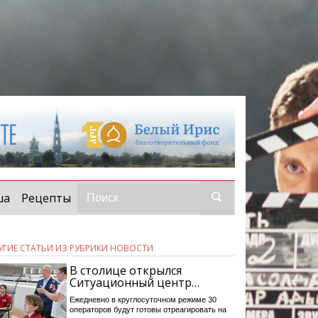
ша
Рецепты
УГИЕ СТАТЬИ ИЗ РУБРИКИ НОВОСТИ
В столице открылся
Ситуационный центр…
Ежедневно в круглосуточном режиме 30
операторов будут готовы отреагировать на