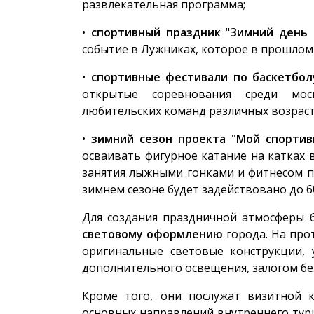
развлекательная программа;
•
спортивный праздник
"
Зимний день 
событие в Лужниках, которое в прошлом 
•
спортивные фестивали по баскетбол
открытые соревнования среди мос
любительских команд различных возраст
•
зимний сезон проекта "Мой спортив
осваивать фигурное катание на катках 
занятия лыжными гонками и фитнесом п
зимнем сезоне будет задействовано до 6
Для создания праздничной атмосферы 
световому оформлению
города. На про
оригинальные световые конструкции, 
дополнительного освещения, залогом бе
Кроме того, они послужат визитной 
основных направлений внутреннего тур