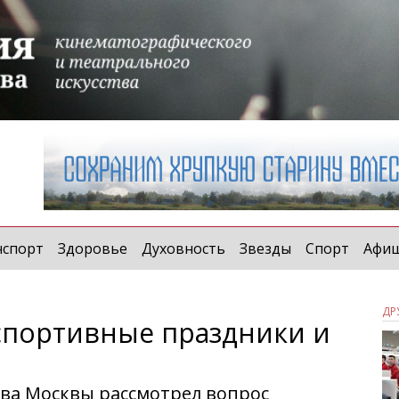
нспорт
Здоровье
Духовность
Звезды
Спорт
Афи
ДР
спортивные праздники и
ва Москвы рассмотрел вопрос