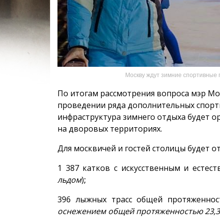
Москву ждут зимние спортивные 
По итогам рассмотрения вопроса мэр Мо
проведении ряда дополнительных спорт
инфраструктура зимнего отдыха будет орг
на дворовых территориях.
Для москвичей и гостей столицы будет 
1 387 катков с искусственным и естес
льдом
)
;
396 лыжных трасс общей протяженнос
оснежением общей протяженностью 23,3