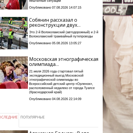
нештатные ситуации
Опубликовано 07.08.2026 14:07:15
Собянин рассказал о
реконструкции двух…
Это 2-й Волоколамский (автодорожный) и 2-й
Волоколамский трамвайный путепроводы
Опубликовано 05.08.2026 13:05:27
Московская этнографическая
олимпиада…
21 июля 2026 года стартовал пятый
экспедиционный выезд Московской
этнографической олимпиады во
Всероссийский детский центр «Орленок»,
расположенный недалеко от города Туапсе
(Краснодарский край)
Опубликовано 04.08.2026 22:14:09
ОСЛЕДНИЕ
ПОПУЛЯРНЫЕ