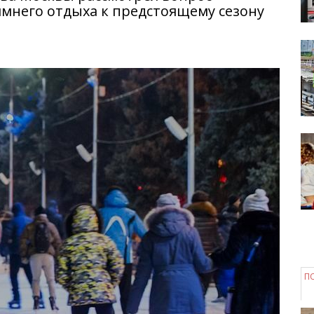
имнего отдыха к предстоящему сезону
П