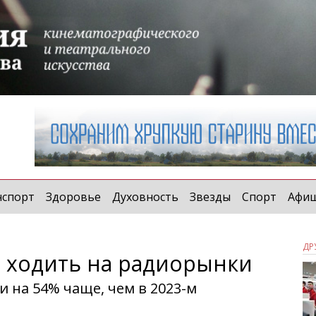
нспорт
Здоровье
Духовность
Звезды
Спорт
Афи
ДР
 ходить на радиорынки
и на 54% чаще, чем в 2023-м