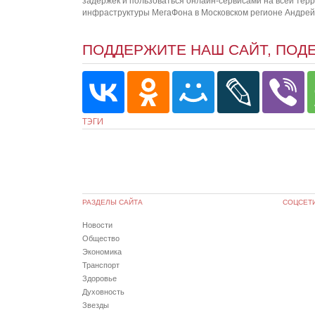
задержек и пользоваться онлайн-сервисами на всей тер
инфраструктуры МегаФона в Московском регионе Андрей
ПОДДЕРЖИТЕ НАШ САЙТ, ПОД
ТЭГИ
РАЗДЕЛЫ САЙТА
СОЦСЕТ
Новости
Общество
Экономика
Транспорт
Здоровье
Духовность
Звезды