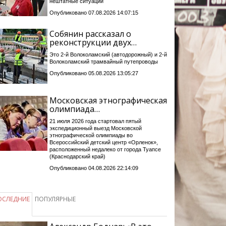
нештатные ситуации
Опубликовано 07.08.2026 14:07:15
Собянин рассказал о
реконструкции двух…
Это 2-й Волоколамский (автодорожный) и 2-й
Волоколамский трамвайный путепроводы
Опубликовано 05.08.2026 13:05:27
Московская этнографическая
олимпиада…
21 июля 2026 года стартовал пятый
экспедиционный выезд Московской
этнографической олимпиады во
Всероссийский детский центр «Орленок»,
расположенный недалеко от города Туапсе
(Краснодарский край)
Опубликовано 04.08.2026 22:14:09
ОСЛЕДНИЕ
ПОПУЛЯРНЫЕ