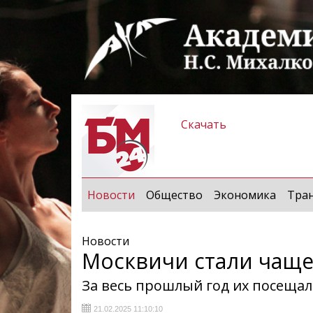
Скачать
(current)
Новости
Общество
Экономика
Тра
Новости
Москвичи стали чаще
За весь прошлый год их посещал
21.02.2025 11:10:10