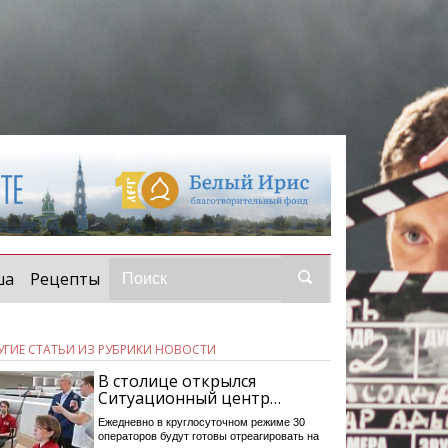
ша
Рецепты
УГИЕ СТАТЬИ ИЗ РУБРИКИ НОВОСТИ
В столице открылся
Ситуационный центр…
Ежедневно в круглосуточном режиме 30
операторов будут готовы отреагировать на