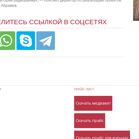
ритории радиорынка», — пояснил директор по реализации проектов
 Абрамов.
ЕЛИТЕСЬ ССЫЛКОЙ В СОЦСЕТЯХ
И
ПРАЙС ЛИСТ
Скачать медиакит
Скачать прайс
Скачать прайс для журнала