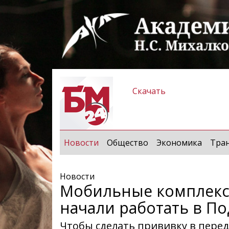
Скачать
(current)
Новости
Общество
Экономика
Тра
Новости
Мобильные комплекс
начали работать в П
Чтобы сделать прививку в перед