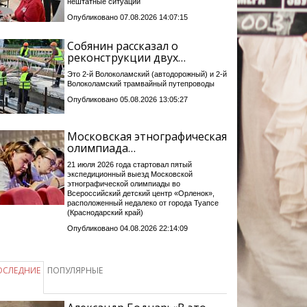
нештатные ситуации
Опубликовано 07.08.2026 14:07:15
Собянин рассказал о
реконструкции двух…
Это 2-й Волоколамский (автодорожный) и 2-й
Волоколамский трамвайный путепроводы
Опубликовано 05.08.2026 13:05:27
Московская этнографическая
олимпиада…
21 июля 2026 года стартовал пятый
экспедиционный выезд Московской
этнографической олимпиады во
Всероссийский детский центр «Орленок»,
расположенный недалеко от города Туапсе
(Краснодарский край)
Опубликовано 04.08.2026 22:14:09
ОСЛЕДНИЕ
ПОПУЛЯРНЫЕ