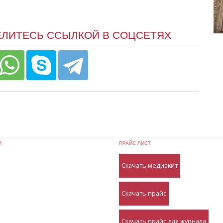
ЕЛИТЕСЬ ССЫЛКОЙ В СОЦСЕТЯХ
И
ПРАЙС ЛИСТ
Скачать медиакит
Скачать прайс
Скачать прайс для журнала