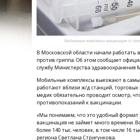
Мобильные комплексы вакцинации от грип
В Московской области начали работать
против гриппа. Об этом сообщает официа
службу Министерства здравоохранения М
Мобильные комплексы выезжают в самые
работают вблизи ж/д станций, торговых
медик обязательно проводит осмотр, чт
противопоказаний к вакцинации.
«Мы понимаем, что это удобный формат 
вакцинация не займет много времени. Вс
более 140 тыс. человек, в том числе 16 т
региона Светлана Стригункова.