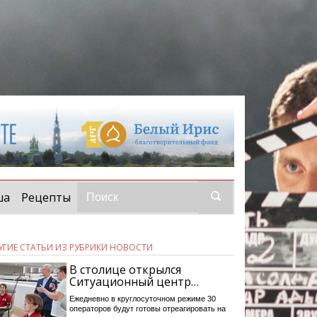
ша
Рецепты
УГИЕ СТАТЬИ ИЗ РУБРИКИ НОВОСТИ
В столице открылся
Ситуационный центр…
Ежедневно в круглосуточном режиме 30
операторов будут готовы отреагировать на