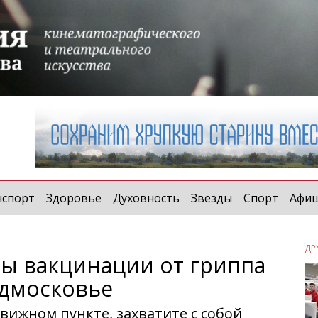
нспорт
Здоровье
Духовность
Звезды
Спорт
Афи
ДР
ы вакцинации от гриппа
одмосковье
вижном пункте, захватите с собой