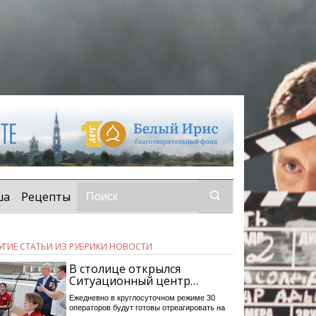
ша
Рецепты
УГИЕ СТАТЬИ ИЗ РУБРИКИ НОВОСТИ
В столице открылся
Ситуационный центр…
Ежедневно в круглосуточном режиме 30
операторов будут готовы отреагировать на