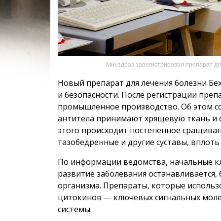
Минздрав зарегистрировал препарат дл
Новый препарат для лечения болезни Бе
и безопасности. После регистрации пре
промышленное производство. Об этом с
антитела принимают хрящевую ткань и с
этого происходит постепенное сращиван
тазобедренные и другие суставы, вплоть
По информации ведомства, начальные кл
развитие заболевания останавливается,
организма. Препараты, которые использ
цитокинов — ключевых сигнальных моле
системы.