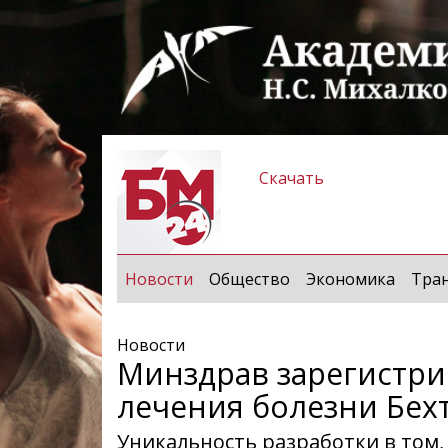
Скачать
(current)
Новости
Общество
Экономика
Тра
Новости
Минздрав зарегистри
лечения болезни Бех
Уникальность разработки в том, 