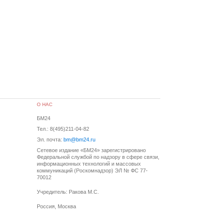
О НАС
БМ24
Тел.: 8(495)211-04-82
Эл. почта:
bm@bm24.ru
Сетевое издание «БМ24» зарегистрировано
Федеральной службой по надзору в сфере связи,
информационных технологий и массовых
коммуникаций (Роскомнадзор) ЭЛ № ФС 77-
70012
Учредитель: Ракова М.С.
Россия, Москва