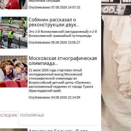
нештатные ситуации
Опубликовано 07.08.2026 14:07:15
Собянин рассказал о
реконструкции двух…
Это 2-й Волоколамский (автодорожный) и 2-й
Волоколамский трамвайный путепроводы
Опубликовано 05.08.2026 13:05:27
Московская этнографическая
олимпиада…
21 июля 2026 года стартовал пятый
экспедиционный выезд Московской
этнографической олимпиады во
Всероссийский детский центр «Орленок»,
расположенный недалеко от города Туапсе
(Краснодарский край)
Опубликовано 04.08.2026 22:14:09
ОСЛЕДНИЕ
ПОПУЛЯРНЫЕ