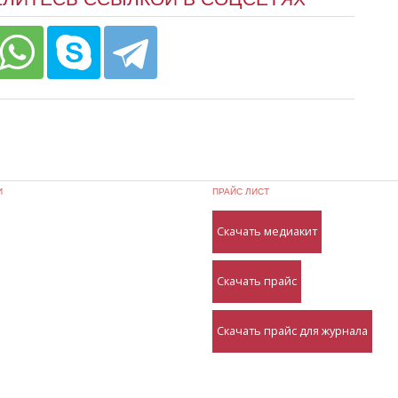
И
ПРАЙС ЛИСТ
Скачать медиакит
Скачать прайс
Скачать прайс для журнала