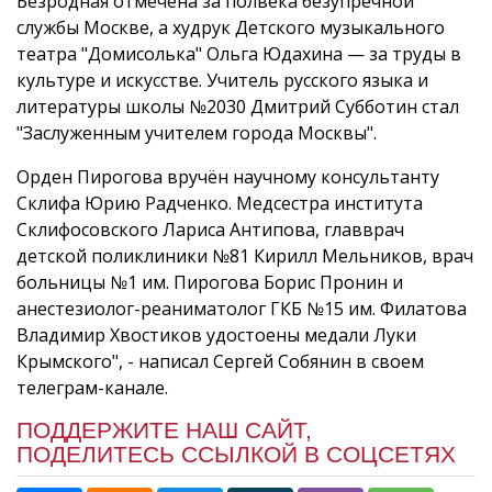
Безродная отмечена за полвека безупречной
службы Москве, а худрук Детского музыкального
театра "Домисолька" Ольга Юдахина — за труды в
культуре и искусстве. Учитель русского языка и
литературы школы №2030 Дмитрий Субботин стал
"Заслуженным учителем города Москвы".
Орден Пирогова вручён научному консультанту
Склифа Юрию Радченко. Медсестра института
Склифосовского Лариса Антипова, главврач
детской поликлиники №81 Кирилл Мельников, врач
больницы №1 им. Пирогова Борис Пронин и
анестезиолог-реаниматолог ГКБ №15 им. Филатова
Владимир Хвостиков удостоены медали Луки
Крымского", - написал Сергей Собянин в своем
телеграм-канале.
ПОДДЕРЖИТЕ НАШ САЙТ,
ПОДЕЛИТЕСЬ ССЫЛКОЙ В СОЦСЕТЯХ