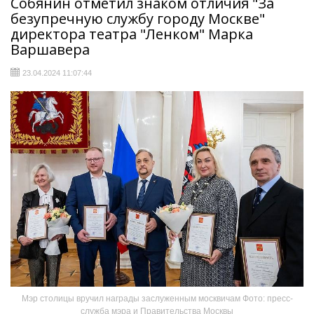
Собянин отметил знаком отличия "За
безупречную службу городу Москве"
директора театра "Ленком" Марка
Варшавера
23.04.2024 11:07:44
Мэр столицы вручил награды заслуженным моск­вичам Фото: пресс-
служба мэра и Правительства Москвы