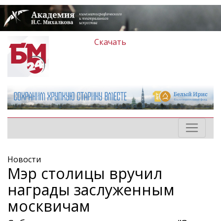
Скачать
Новости
Мэр столицы вручил
награды заслуженным
моск­вичам