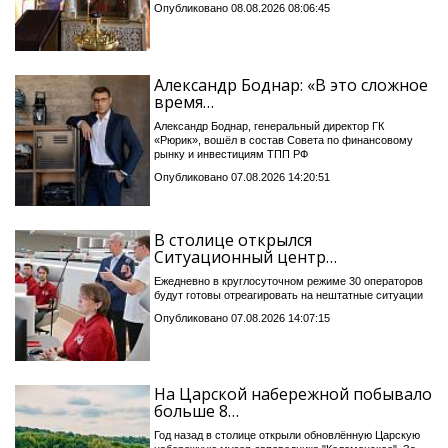
Опубликовано 08.08.2026 08:06:45
Александр Боднар: «В это сложное
время…
Александр Боднар, генеральный директор ГК
«Рюрик», вошёл в состав Совета по финансовому
рынку и инвестициям ТПП РФ
Опубликовано 07.08.2026 14:20:51
В столице открылся
Ситуационный центр…
Ежедневно в круглосуточном режиме 30 операторов
будут готовы отреагировать на нештатные ситуации
Опубликовано 07.08.2026 14:07:15
На Царской набережной побывало
больше 8…
Год назад в столице открыли обновлённую Царскую