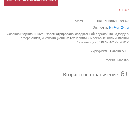
О НАС
БМ24
Тел.: 8(495)211-04-82
Эл. почта:
bm@bm24.ru
Сетевое издание «БМ24» зарегистрировано Федеральной службой по надзору в
сфере связи, информационных технологий и массовых коммуникаций
(Роскомнадзор) ЭЛ № ФС 77-70012
Учредитель: Ракова М.С.
Россия, Москва
6+
Возрастное ограничение: