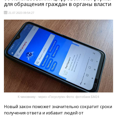
для обращения граждан в органы власти
21.07.2023 09:54:27
К чиновнику - через «Госуслуги» Фото: фотобанк БМ24
Новый закон поможет значительно сократит сроки
получения ответа и избавит людей от