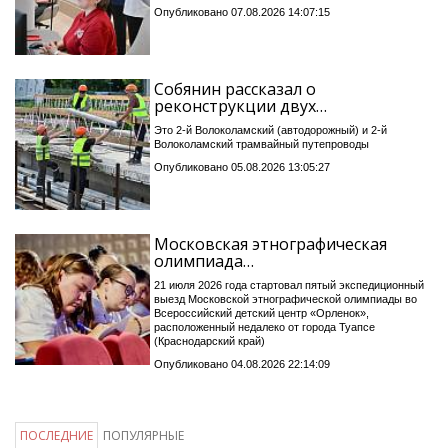
Опубликовано 07.08.2026 14:07:15
Собянин рассказал о
реконструкции двух…
Это 2-й Волоколамский (автодорожный) и 2-й
Волоколамский трамвайный путепроводы
Опубликовано 05.08.2026 13:05:27
Московская этнографическая
олимпиада…
21 июля 2026 года стартовал пятый экспедиционный
выезд Московской этнографической олимпиады во
Всероссийский детский центр «Орленок»,
расположенный недалеко от города Туапсе
(Краснодарский край)
Опубликовано 04.08.2026 22:14:09
ПОСЛЕДНИЕ
ПОПУЛЯРНЫЕ