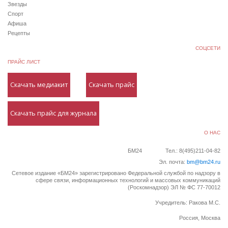
Звезды
Спорт
Афиша
Рецепты
СОЦСЕТИ
ПРАЙС ЛИСТ
Скачать медиакит
Скачать прайс
Скачать прайс для журнала
О НАС
БМ24
Тел.: 8(495)211-04-82
Эл. почта:
bm@bm24.ru
Сетевое издание «БМ24» зарегистрировано Федеральной службой по надзору в
сфере связи, информационных технологий и массовых коммуникаций
(Роскомнадзор) ЭЛ № ФС 77-70012
Учредитель: Ракова М.С.
Россия, Москва