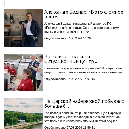
Александр Боднар: «В это сложное
время…
Александр Боднар, генеральный директор ГК
«Рюрик», вошёл в состав Совета по финансовому
рынку и инвестициям ТПП РФ
Опубликовано 07.08.2026 14:20:51
В столице открылся
Ситуационный центр…
Ежедневно в круглосуточном режиме 30 операторов
будут готовы отреагировать на нештатные ситуации
Опубликовано 07.08.2026 14:07:15
На Царской набережной побывало
больше 8…
Год назад в столице открыли обновлённую Царскую
набережную музея-заповедника "Коломенское". За
это время она стала популярным местом отдыха
Опубликовано 07.08.2026 13:59:51