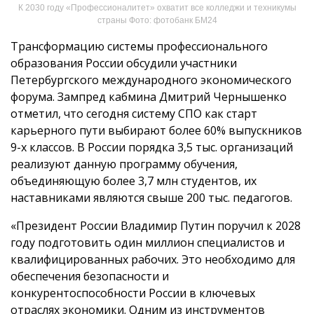
К 2030 году «Профессионалитет» охватит все колледжи и техникумы
страны Фото: фотобанк БМ24
Трансформацию системы профессионального
образования России обсудили участники
Петербургского международного экономического
форума. Зампред кабмина Дмитрий Чернышенко
отметил, что сегодня систему СПО как старт
карьерного пути выбирают более 60% выпускников
9-х классов. В России порядка 3,5 тыс. организаций
реализуют данную программу обучения,
объединяющую более 3,7 млн студентов, их
наставниками являются свыше 200 тыс. педагогов.
«Президент России Владимир Путин поручил к 2028
году подготовить один миллион специалистов и
квалифицированных рабочих. Это необходимо для
обеспечения безопасности и
конкурентоспособности России в ключевых
отраслях экономики. Одним из инструментов