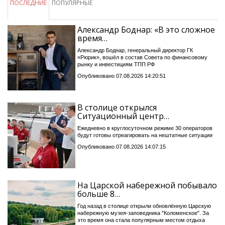
ПОСЛЕДНИЕ
ПОПУЛЯРНЫЕ
Александр Боднар: «В это сложное
время…
Александр Боднар, генеральный директор ГК
«Рюрик», вошёл в состав Совета по финансовому
рынку и инвестициям ТПП РФ
Опубликовано 07.08.2026 14:20:51
В столице открылся
Ситуационный центр…
Ежедневно в круглосуточном режиме 30 операторов
будут готовы отреагировать на нештатные ситуации
Опубликовано 07.08.2026 14:07:15
На Царской набережной побывало
больше 8…
Год назад в столице открыли обновлённую Царскую
набережную музея-заповедника "Коломенское". За
это время она стала популярным местом отдыха