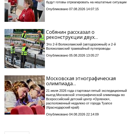
будут готовы отреагировать на нештатные ситуации
Опубликовано 07.08.2026 14:07:15
Собянин рассказал о
реконструкции двух…
Это 2-й Волоколамский (автодорожный) и 2-й
Волоколамский трамвайный путепроводы
Опубликовано 05.08.2026 13:05:27
Московская этнографическая
олимпиада…
21 июля 2026 года стартовал пятый экспедиционный
выезд Московской этнографической олимпиады во
Всероссийский детский центр «Орленок»,
расположенный недалеко от города Туапсе
(Краснодарский край)
Опубликовано 04.08.2026 22:14:09