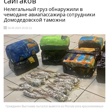
сайгаков
Нелегальный груз обнаружили в
чемодане авиапассажира сотрудники
Домодедовской таможни
26.05.2023 15:02:11
Гражданин Вьетнама пытался вывезти из России рога краснокнижных