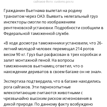
сайгаков Фото: customs.gov.ru
Гражданин Вьетнама вылетал на родину
транзитом через ОАЭ. Выявить нелегальный груз
инспекторы смогли по изображениям
рентгеновской установки. Подробности сообщили в
Федеральной таможенной службе.
«В ходе досмотра таможенники установили, что 26-
летний молодой человек перемещал 214 рогов
весом 90 кг. Груз был расфасован в трех коробках и
залит монтажной пеной. На вопросы
таможенников вьетнамец ответил, что о
нахождении дериватов в своем багаже он не знал».
Экспертиза подтвердила, что в багаже находились
рога сайгаков. Эти парнокопытные
млекопитающие считаются животными с
чрезвычайно высоким риском исчезновения в
дикой природе. По данному факту возбуждено