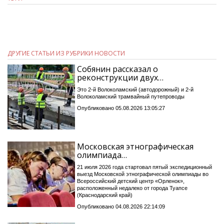
ДРУГИЕ СТАТЬИ ИЗ РУБРИКИ НОВОСТИ
Собянин рассказал о
реконструкции двух…
Это 2-й Волоколамский (автодорожный) и 2-й
Волоколамский трамвайный путепроводы
Опубликовано 05.08.2026 13:05:27
Московская этнографическая
олимпиада…
21 июля 2026 года стартовал пятый экспедиционный
выезд Московской этнографической олимпиады во
Всероссийский детский центр «Орленок»,
расположенный недалеко от города Туапсе
(Краснодарский край)
Опубликовано 04.08.2026 22:14:09