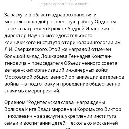
служба проекта "УчимЗнаем"
За заслуги в области здравоохранения и
многолетнюю добросовестную работу Орденом
Почета награжден Крюков Андрей Иванович –
директор Научно-исследовательского
клинического института оториноларингологии им.
Л.И. Свержев­ского. Этой же наградой отмечен
большой вклад Лошкарева Геннадия Констан­
тиновича – председателя Объединенного совета
ветеранских организа­ций инженерных войск
Московской общественной организации ветеранов
войны – в подготовку и проведение общественно
значимых мероприятий.
Орденом "Родительская слава" награждены
Волкова Инга Владимировна и Коромысло Виктор
Николаевич – за заслуги в укреплении института
семьи и воспитании детей. Несколько москвичей