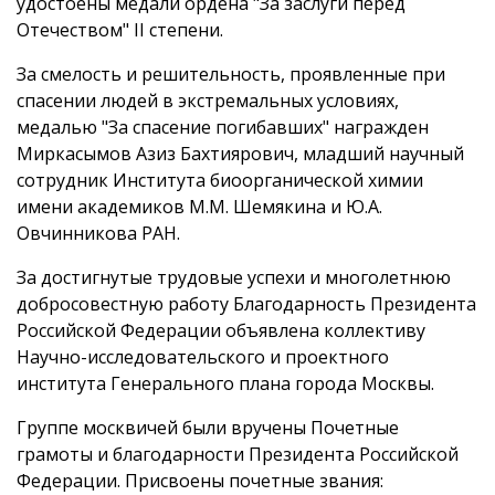
удостоены медали ордена "За заслуги перед
Отечест­вом" II степени.
За смелость и решительность, проявленные при
спасении людей в экстре­мальных условиях,
медалью "За спасение погибавших" награжден
Миркасымов Азиз Бахтиярович, младший научный
сотрудник Института биоорганической химии
имени академиков М.М. Шемякина и Ю.А.
Овчинникова РАН.
За достигнутые трудовые успехи и многолетнюю
добросовестную работу Благодарность Президента
Российской Федерации объявлена коллективу
Научно-исследовательского и проектного
института Генерального плана города Москвы.
Группе москвичей были вручены Почетные
грамоты и благодарности Президента Российской
Федерации. Присвоены почетные звания: