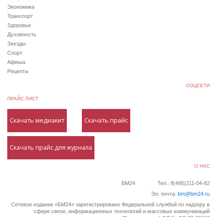
Экономика
Транспорт
Здоровье
Духовность
Звезды
Спорт
Афиша
Рецепты
СОЦСЕТИ
ПРАЙС ЛИСТ
Скачать медиакит
Скачать прайс
Скачать прайс для журнала
О НАС
БМ24
Тел.: 8(495)211-04-82
Эл. почта:
bm@bm24.ru
Сетевое издание «БМ24» зарегистрировано Федеральной службой по надзору в
сфере связи, информационных технологий и массовых коммуникаций