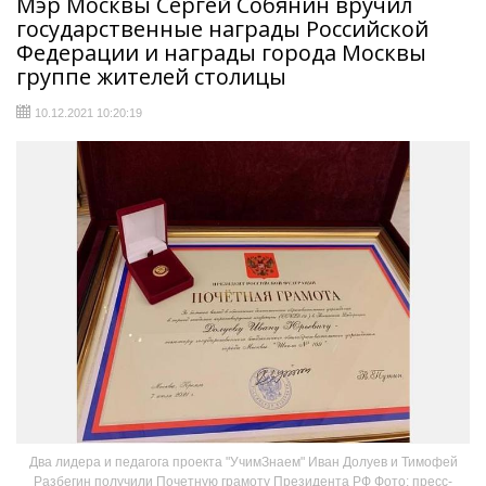
Мэр Москвы Сергей Собянин вручил
государственные награды Российской
Федерации и награды города Москвы
группе жителей столицы
10.12.2021 10:20:19
Два лидера и педагога проекта "УчимЗнаем" Иван Долуев и Тимофей
Разбегин получили Почетную грамоту Президента РФ Фото: пресс-