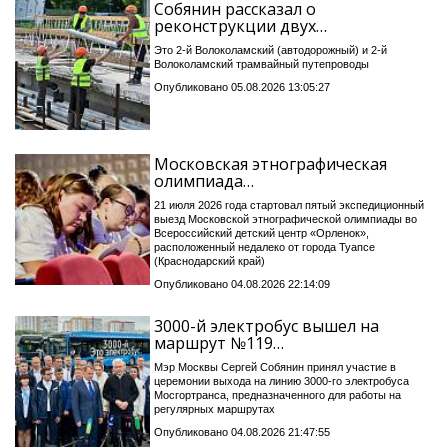
Собянин рассказал о
реконструкции двух…
Это 2-й Волоколамский (автодорожный) и 2-й
Волоколамский трамвайный путепроводы
Опубликовано 05.08.2026 13:05:27
Московская этнографическая
олимпиада…
21 июля 2026 года стартовал пятый экспедиционный
выезд Московской этнографической олимпиады во
Всероссийский детский центр «Орленок»,
расположенный недалеко от города Туапсе
(Краснодарский край)
Опубликовано 04.08.2026 22:14:09
3000-й электробус вышел на
маршрут №119…
Мэр Москвы Сергей Собянин принял участие в
церемонии выхода на линию 3000-го электробуса
Мосгортранса, предназначенного для работы на
регулярных маршрутах
Опубликовано 04.08.2026 21:47:55