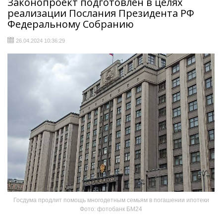
Законопроект подготовлен в целях
реализации Послания Президента РФ
Федеральному Собранию
26.04.2024 10:36:29
Госдума продлит помощь многодетным семьям в погашении ипотеки
Фото: фотобанк БМ24