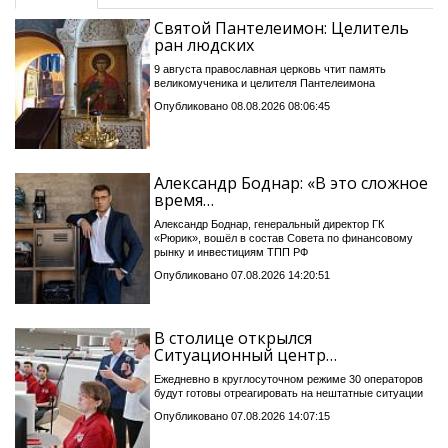
Святой Пантелеимон: Целитель
ран людских
9 августа православная церковь чтит память
великомученика и целителя Пантелеимона
Опубликовано 08.08.2026 08:06:45
Александр Боднар: «В это сложное
время…
Александр Боднар, генеральный директор ГК
«Рюрик», вошёл в состав Совета по финансовому
рынку и инвестициям ТПП РФ
Опубликовано 07.08.2026 14:20:51
В столице открылся
Ситуационный центр…
Ежедневно в круглосуточном режиме 30 операторов
будут готовы отреагировать на нештатные ситуации
Опубликовано 07.08.2026 14:07:15