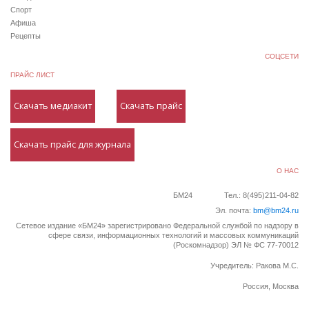
Спорт
Афиша
Рецепты
СОЦСЕТИ
ПРАЙС ЛИСТ
Скачать медиакит
Скачать прайс
Скачать прайс для журнала
О НАС
БМ24
Тел.: 8(495)211-04-82
Эл. почта:
bm@bm24.ru
Сетевое издание «БМ24» зарегистрировано Федеральной службой по надзору в
сфере связи, информационных технологий и массовых коммуникаций
(Роскомнадзор) ЭЛ № ФС 77-70012
Учредитель: Ракова М.С.
Россия, Москва