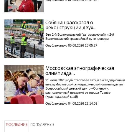
Собянин рассказал о
реконструкции двух…
Это 2-й Волоколамский (автодорожный) и 2-й
Волоколамский трамвайный путепроводы
Опубликовано 05.08.2026 13:05:27
Московская этнографическая
олимпиада…
21 июля 2026 года стартовал пятый экспедиционный
выезд Московской этнографической олимпиады во
Всероссийский детский центр «Орленок»,
расположенный недалеко от города Туапсе
(Краснодарский край)
Опубликовано 04.08.2026 22:14:09
ПОСЛЕДНИЕ
ПОПУЛЯРНЫЕ