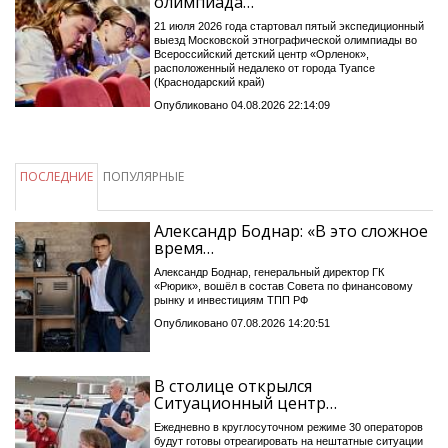
олимпиада…
21 июля 2026 года стартовал пятый экспедиционный
выезд Московской этнографической олимпиады во
Всероссийский детский центр «Орленок»,
расположенный недалеко от города Туапсе
(Краснодарский край)
Опубликовано 04.08.2026 22:14:09
ПОСЛЕДНИЕ
ПОПУЛЯРНЫЕ
Александр Боднар: «В это сложное
время…
Александр Боднар, генеральный директор ГК
«Рюрик», вошёл в состав Совета по финансовому
рынку и инвестициям ТПП РФ
Опубликовано 07.08.2026 14:20:51
В столице открылся
Ситуационный центр…
Ежедневно в круглосуточном режиме 30 операторов
будут готовы отреагировать на нештатные ситуации