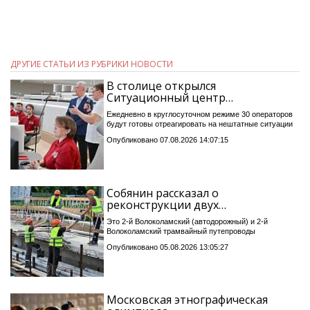
ДРУГИЕ СТАТЬИ ИЗ РУБРИКИ НОВОСТИ
В столице открылся
Ситуационный центр…
Ежедневно в круглосуточном режиме 30 операторов
будут готовы отреагировать на нештатные ситуации
Опубликовано 07.08.2026 14:07:15
Собянин рассказал о
реконструкции двух…
Это 2-й Волоколамский (автодорожный) и 2-й
Волоколамский трамвайный путепроводы
Опубликовано 05.08.2026 13:05:27
Московская этнографическая