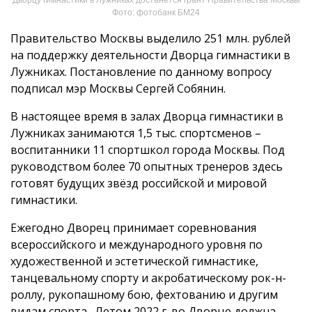
Фото: фотобанк БМ24
Правительство Москвы выделило 251 млн. рублей
на поддержку деятельности Дворца гимнастики в
Лужниках. Постановление по данному вопросу
подписал мэр Москвы Сергей Собянин.
В настоящее время в залах Дворца гимнастики в
Лужниках занимаются 1,5 тыс. спортсменов –
воспитанники 11 спортшкол города Москвы. Под
руководством более 70 опытных тренеров здесь
готовят будущих звёзд российской и мировой
гимнастики.
Ежегодно Дворец принимает соревнования
всероссийского и международного уровня по
художественной и эстетической гимнастике,
танцевальному спорту и акробатическому рок-н-
роллу, рукопашному бою, фехтованию и другим
видам спорта. Летом 2022 г. во Дворце должна