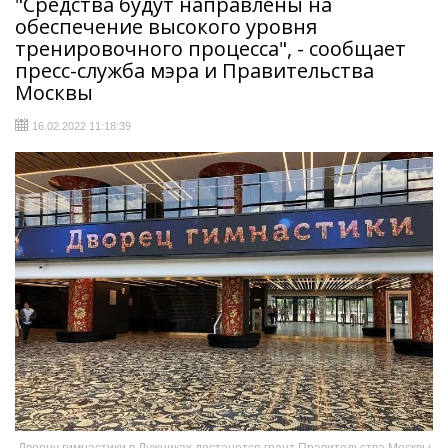
"Средства будут направлены на
обеспечение высокого уровня
тренировочного процесса", - сообщает
пресс-служба мэра и Правительства
Москвы
16.02.2022 11:18:39
Дворцу гимнастики в Лужниках достанется грант Правительства Москвы