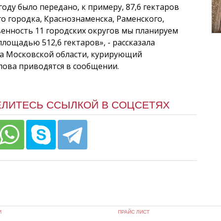
оду было передано, к примеру, 87,6 гектаров
го городка, Краснознаменска, Раменского,
венность 11 городских округов мы планируем
лощадью 512,6 гектаров», - рассказала
ва Московской области, курирующий
лова приводятся в сообщении.
ЕЛИТЕСЬ ССЫЛКОЙ В СОЦСЕТЯХ
И
ПРАЙС ЛИСТ