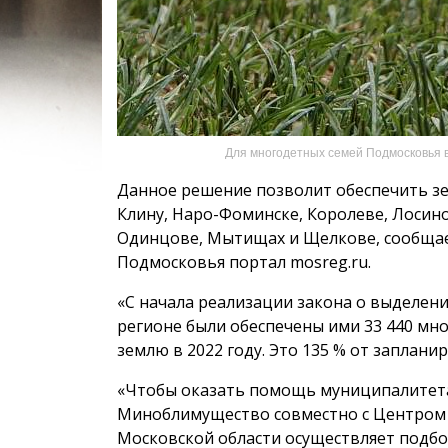
Для многодетных семей Подмосковья 
Данное решение позволит обеспечить зе
Клину, Наро-Фоминске, Королеве, Лосин
Одинцове, Мытищах и Щелкове, сообщае
Подмосковья портал mosreg.ru.
«С начала реализации закона о выделен
регионе были обеспечены ими 33 440 мно
землю в 2022 году. Это 135 % от заплани
«Чтобы оказать помощь муниципалитет
Миноблимущество совместно с Центром
Московской области осуществляет подбо