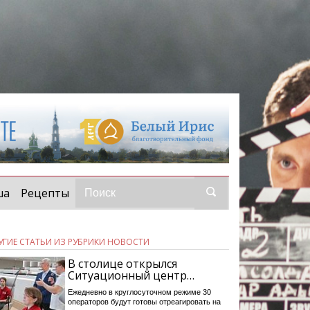
ша
Рецепты
УГИЕ СТАТЬИ ИЗ РУБРИКИ НОВОСТИ
В столице открылся
Ситуационный центр…
Ежедневно в круглосуточном режиме 30
операторов будут готовы отреагировать на