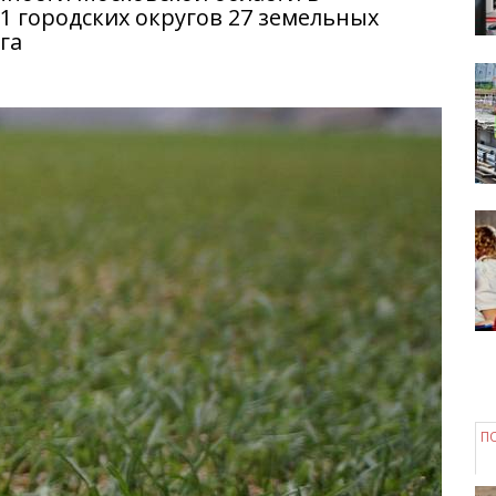
 городских округов 27 земельных
га
П