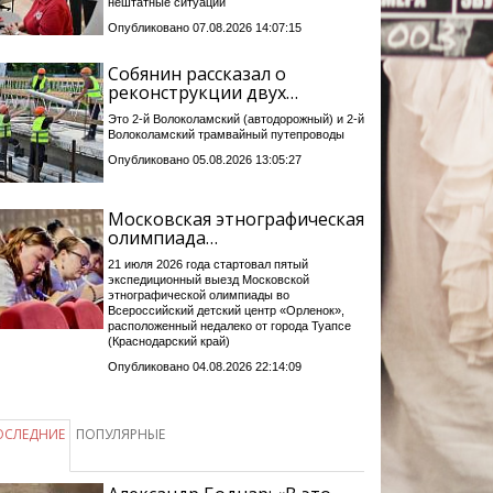
нештатные ситуации
Опубликовано 07.08.2026 14:07:15
Собянин рассказал о
реконструкции двух…
Это 2-й Волоколамский (автодорожный) и 2-й
Волоколамский трамвайный путепроводы
Опубликовано 05.08.2026 13:05:27
Московская этнографическая
олимпиада…
21 июля 2026 года стартовал пятый
экспедиционный выезд Московской
этнографической олимпиады во
Всероссийский детский центр «Орленок»,
расположенный недалеко от города Туапсе
(Краснодарский край)
Опубликовано 04.08.2026 22:14:09
ОСЛЕДНИЕ
ПОПУЛЯРНЫЕ