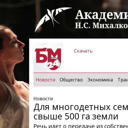
Скачать
(current)
Новости
Общество
Экономика
Тра
Новости
Для многодетных се
свыше 500 га земли
Речь идет о передаче из собств