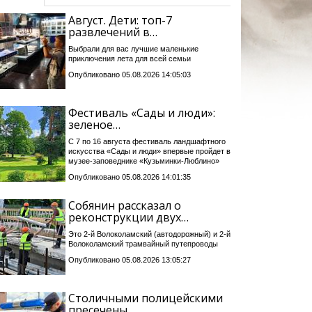
Август. Дети: топ-7
развлечений в…
Выбрали для вас лучшие маленькие
приключения лета для всей семьи
Опубликовано 05.08.2026 14:05:03
Фестиваль «Сады и люди»:
зеленое…
С 7 по 16 августа фестиваль ландшафтного
искусства «Сады и люди» впервые пройдет в
музее-заповеднике «Кузьминки-Люблино»
Опубликовано 05.08.2026 14:01:35
Собянин рассказал о
реконструкции двух…
Это 2-й Волоколамский (автодорожный) и 2-й
Волоколамский трамвайный путепроводы
Опубликовано 05.08.2026 13:05:27
Столичными полицейскими
пресечены…