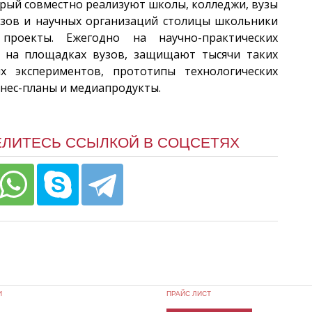
орый совместно реализуют школы, колледжи, вузы
узов и научных организаций столицы школьники
проекты. Ежегодно на научно-практических
т на площадках вузов, защищают тысячи таких
ых экспериментов, прототипы технологических
знес-планы и медиапродукты.
ЕЛИТЕСЬ ССЫЛКОЙ В СОЦСЕТЯХ
И
ПРАЙС ЛИСТ