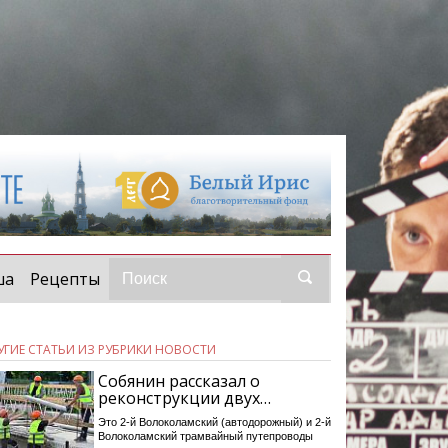
ша
Рецепты
УГИЕ СТАТЬИ ИЗ РУБРИКИ НОВОСТИ
Собянин рассказал о
реконструкции двух…
Это 2-й Волоколамский (автодорожный) и 2-й
Волоколамский трамвайный путепроводы