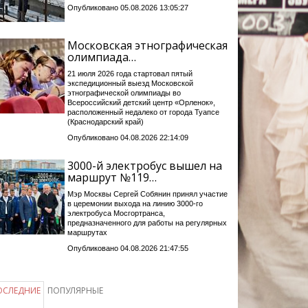
Опубликовано 05.08.2026 13:05:27
Московская этнографическая
олимпиада…
21 июля 2026 года стартовал пятый
экспедиционный выезд Московской
этнографической олимпиады во
Всероссийский детский центр «Орленок»,
расположенный недалеко от города Туапсе
(Краснодарский край)
Опубликовано 04.08.2026 22:14:09
3000-й электробус вышел на
маршрут №119…
Мэр Москвы Сергей Собянин принял участие
в церемонии выхода на линию 3000-го
электробуса Мосгортранса,
предназначенного для работы на регулярных
маршрутах
Опубликовано 04.08.2026 21:47:55
ОСЛЕДНИЕ
ПОПУЛЯРНЫЕ