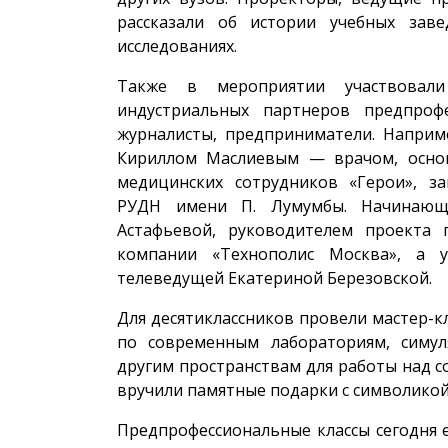
рассказали об истории учебных заве
исследованиях.
Также в мероприятии участвовал
индустриальных партнеров предпрофе
журналисты, предприниматели. Наприм
Кириллом Маслиевым — врачом, основ
медицинских сотрудников «Герои», 
РУДН имени П. Лумумбы. Начинающи
Астафьевой, руководителем проекта 
компании «Технополис Москва», а 
телеведущей Екатериной Березовской.
Для десятиклассников провели мастер-к
по современным лабораториям, симу
другим пространствам для работы над 
вручили памятные подарки с символико
Предпрофессиональные классы сегодня е