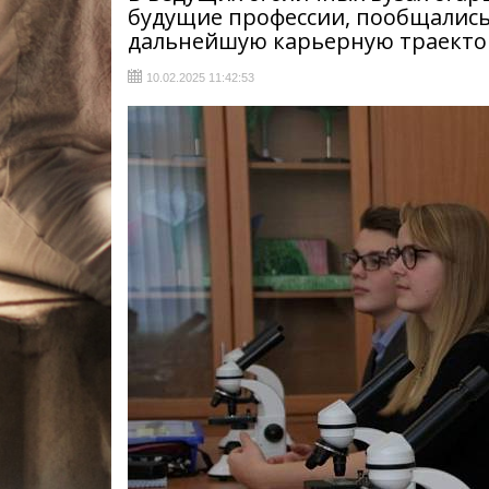
будущие профессии, пообщались
дальнейшую карьерную траект
10.02.2025 11:42:53