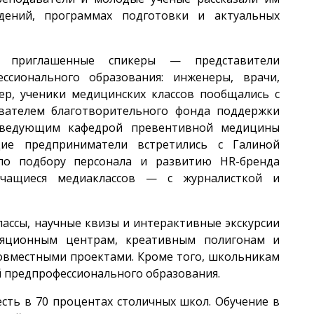
дений, программах подготовки и актуальных
и приглашенные спикеры — представители
ссионального образования: инженеры, врачи,
ер, ученики медицинских классов пообщались с
ателем благотворительного фонда поддержки
заведующим кафедрой превентивной медицины
е предприниматели встретились с Галиной
по подбору персонала и развитию HR-бренда
учащиеся медиаклассов — с журналисткой и
лассы, научные квизы и интерактивные экскурсии
ляционным центрам, креативным полигонам и
совместными проектами. Кроме того, школьникам
й предпрофессионального образования.
сть в 70 процентах столичных школ. Обучение в