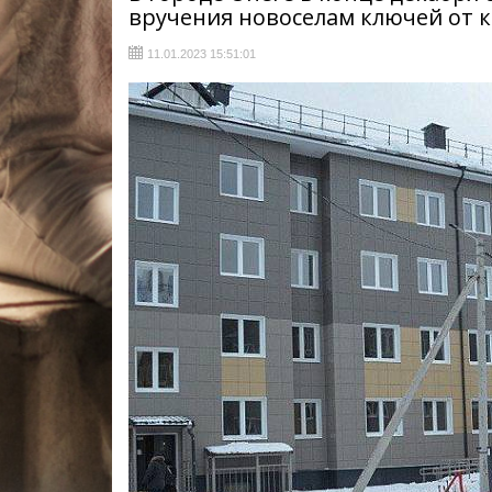
вручения новоселам ключей от к
11.01.2023 15:51:01