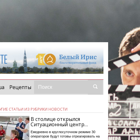
ша
Рецепты
УГИЕ СТАТЬИ ИЗ РУБРИКИ НОВОСТИ
В столице открылся
Ситуационный центр…
Ежедневно в круглосуточном режиме 30
операторов будут готовы отреагировать на