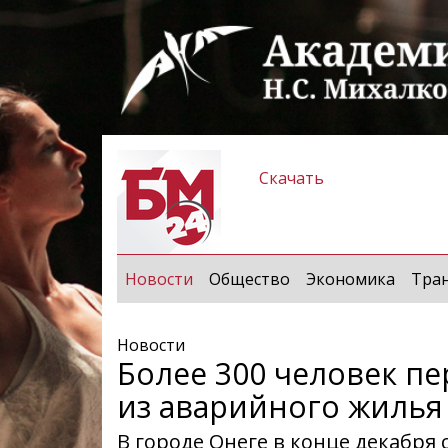
Скачать
(current)
Новости
Общество
Экономика
Тра
Новости
Более 300 человек п
из аварийного жилья
В городе Онеге в конце декабря