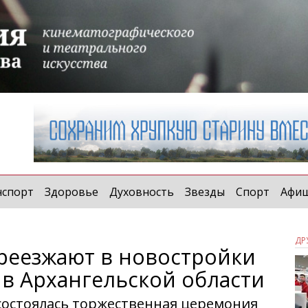
нспорт
Здоровье
Духовность
Звезды
Спорт
Афи
ДР
ереезжают в новостройки
 в Архангельской области
 состоялась торжественная церемония