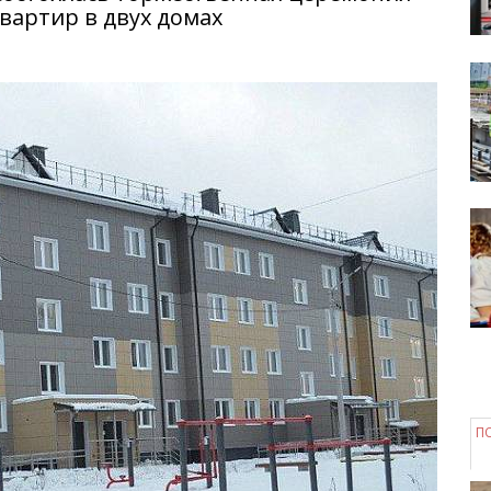
вартир в двух домах
П