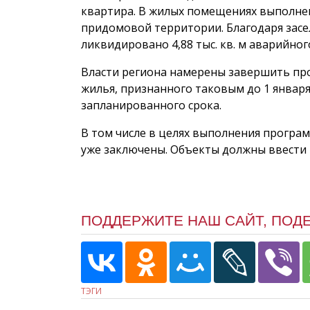
квартира. В жилых помещениях выполнен
придомовой территории. Благодаря засе
ликвидировано 4,88 тыс. кв. м аварийно
Власти региона намерены завершить пр
жилья, признанного таковым до 1 января 
запланированного срока.
В том числе в целях выполнения програ
уже заключены. Объекты должны ввести в
ПОДДЕРЖИТЕ НАШ САЙТ, ПОД
ТЭГИ