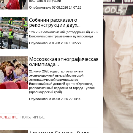
нештатные ситуации
Опубликовано 07.08.2026 14:07:15
Собянин рассказал о
реконструкции двух…
Это 2-й Волоколамский (автодорожный) и 2-й
Волоколамский трамвайный путепроводы
Опубликовано 05.08.2026 13:05:27
Московская этнографическая
олимпиада…
21 июля 2026 года стартовал пятый
экспедиционный выезд Московской
этнографической олимпиады во
Всероссийский детский центр «Орленок»,
расположенный недалеко от города Туапсе
(Краснодарский край)
Опубликовано 04.08.2026 22:14:09
ОСЛЕДНИЕ
ПОПУЛЯРНЫЕ