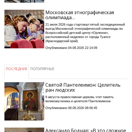
Московская этнографическая
олимпиада…
21 июля 2026 года стартовал пятый экспедиционный
выезд Московской этнографической олимпиады во
Всероссийский детский центр «Орленок»,
расположенный недалеко от города Туапсе
(Краснодарский край)
Опубликовано 04.08.2026 22:14:09
ПОСЛЕДНИЕ
ПОПУЛЯРНЫЕ
Святой Пантелеимон: Целитель
ран людских
9 августа православная церковь чтит память
великомученика и целителя Пантелеимона
Опубликовано 08.08.2026 08:06:45
Александр Боднар: «В это сложное