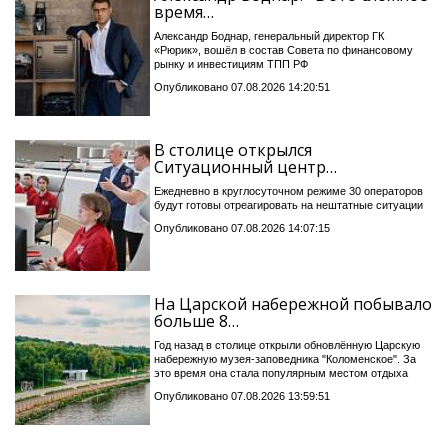
время…
Александр Боднар, генеральный директор ГК
«Рюрик», вошёл в состав Совета по финансовому
рынку и инвестициям ТПП РФ
Опубликовано 07.08.2026 14:20:51
В столице открылся
Ситуационный центр…
Ежедневно в круглосуточном режиме 30 операторов
будут готовы отреагировать на нештатные ситуации
Опубликовано 07.08.2026 14:07:15
На Царской набережной побывало
больше 8…
Год назад в столице открыли обновлённую Царскую
набережную музея-заповедника "Коломенское". За
это время она стала популярным местом отдыха
Опубликовано 07.08.2026 13:59:51