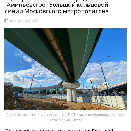
"Аминьевское" Большой кольцевой
линии Московского метрополитена
14.10.2022 09:27:59
Строительство оставшихся участков БКЛ вышло на финишную прямую
Фото: Мария Ракова
"Год назад, открывая новые станции Большой