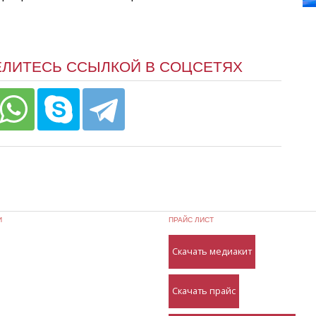
ЕЛИТЕСЬ ССЫЛКОЙ В СОЦСЕТЯХ
И
ПРАЙС ЛИСТ
Скачать медиакит
Скачать прайс