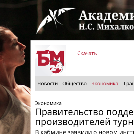
Скачать
(curren
Новости
Общество
Экономика
Тра
Экономика
Правительство подде
производителей турн
В кабмине заявили о новом инс