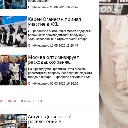
оборудования
Опубликовано 26.06.2026 16:25:42
Карен Оганесян принял
участие в XXI…
Он рассказал о ключевых мерах поддержки
российских производителей продукции,
задействованных в строительной сфере
Опубликовано 15.05.2026 11:20:49
Москва оптимизирует
расходы, сохраняя…
На Президиуме Правительства Москвы
рассмотрели вопросы исполнения бюджета
города в январе — феврале текущего года
Опубликовано 05.03.2026 16:28:03
ОСЛЕДНИЕ
ПОПУЛЯРНЫЕ
Август. Дети: топ-7
развлечений в…