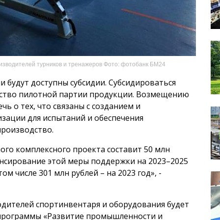
изводителей турников и тренажеров Фото: фотобанк БМ24
 будут доступны субсидии. Субсидироваться
одство пилотной партии продукции. Возмещению
чь о тех, что связаны с созданием и
зации для испытаний и обеспечения
производство.
ого комплексного проекта составит 50 млн
нсирование этой меры поддержки на 2023–2025
ом числе 301 млн рублей – на 2023 год», -
одителей спортинвентаря и оборудования будет
 программы «Развитие промышленности и