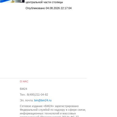
центральной части столицы
Опубликовано 04.08.2026 22:17:04
О НАС
БМ24
Тел.: 8(495)211-04-82
Эл. почта:
bm@bm24.ru
Сетевое издание «БМ24» зарегистрировано
Федеральной службой по надзору в сфере связи,
информационных технологий и массовых
коммуникаций (Роскомнадзор) ЭЛ № ФС 77-