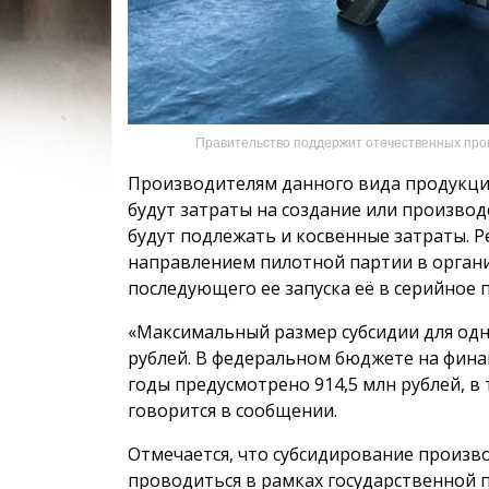
Правительство поддержит отечественных про
Производителям данного вида продукции
будут затраты на создание или произв
будут подлежать и косвенные затраты. Ре
направлением пилотной партии в органи
последующего ее запуска её в серийное 
«Максимальный размер субсидии для одн
рублей. В федеральном бюджете на фина
годы предусмотрено 914,5 млн рублей, в т
говорится в сообщении.
Отмечается, что субсидирование произв
проводиться в рамках государственной