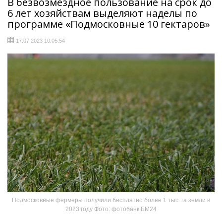
В безвозмездное пользование на срок до
6 лет хозяйствам выделяют наделы по
программе «Подмосковные 10 гектаров»
17.07.2023 10:05:54
Подмосковные фермеры получили бесплатно более 1 тыс. га земли в
2023 году Фото: фотобанк БМ24