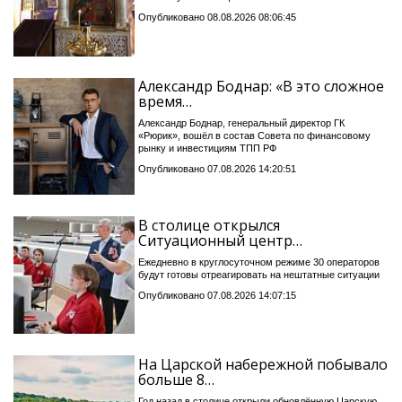
Опубликовано 08.08.2026 08:06:45
Александр Боднар: «В это сложное
время…
Александр Боднар, генеральный директор ГК
«Рюрик», вошёл в состав Совета по финансовому
рынку и инвестициям ТПП РФ
Опубликовано 07.08.2026 14:20:51
В столице открылся
Ситуационный центр…
Ежедневно в круглосуточном режиме 30 операторов
будут готовы отреагировать на нештатные ситуации
Опубликовано 07.08.2026 14:07:15
На Царской набережной побывало
больше 8…
Год назад в столице открыли обновлённую Царскую