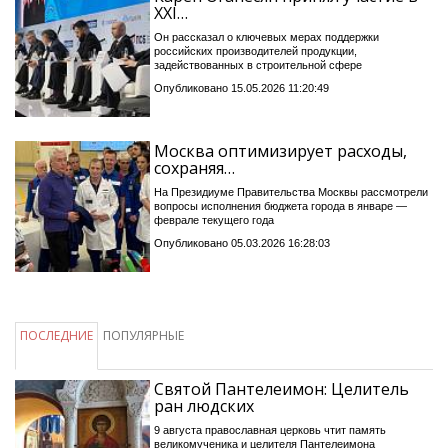
XXI…
Он рассказал о ключевых мерах поддержки
российских производителей продукции,
задействованных в строительной сфере
Опубликовано 15.05.2026 11:20:49
Москва оптимизирует расходы,
сохраняя…
На Президиуме Правительства Москвы рассмотрели
вопросы исполнения бюджета города в январе —
феврале текущего года
Опубликовано 05.03.2026 16:28:03
ПОСЛЕДНИЕ
ПОПУЛЯРНЫЕ
Святой Пантелеимон: Целитель
ран людских
9 августа православная церковь чтит память
великомученика и целителя Пантелеимона