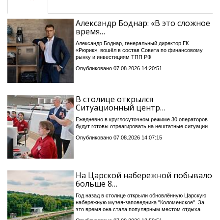
Александр Боднар: «В это сложное
время…
Александр Боднар, генеральный директор ГК
«Рюрик», вошёл в состав Совета по финансовому
рынку и инвестициям ТПП РФ
Опубликовано 07.08.2026 14:20:51
В столице открылся
Ситуационный центр…
Ежедневно в круглосуточном режиме 30 операторов
будут готовы отреагировать на нештатные ситуации
Опубликовано 07.08.2026 14:07:15
На Царской набережной побывало
больше 8…
Год назад в столице открыли обновлённую Царскую
набережную музея-заповедника "Коломенское". За
это время она стала популярным местом отдыха