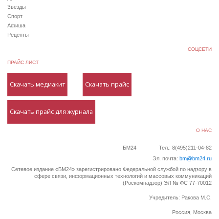
Звезды
Спорт
Афиша
Рецепты
СОЦСЕТИ
ПРАЙС ЛИСТ
Скачать медиакит
Скачать прайс
Скачать прайс для журнала
О НАС
БМ24
Тел.: 8(495)211-04-82
Эл. почта:
bm@bm24.ru
Сетевое издание «БМ24» зарегистрировано Федеральной службой по надзору в
сфере связи, информационных технологий и массовых коммуникаций
(Роскомнадзор) ЭЛ № ФС 77-70012
Учредитель: Ракова М.С.
Россия, Москва