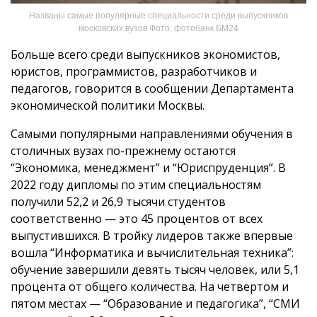
Названы самые популярные специальности среди выпускников
московских вузов Фото: фотобанк БМ24
Больше всего среди выпускников экономистов,
юристов, программистов, разработчиков и
педагогов, говорится в сообщении Департамента
экономической политики Москвы.
Самыми популярными направлениями обучения в
столичных вузах по-прежнему остаются
“Экономика, менеджмент” и “Юриспруденция”. В
2022 году дипломы по этим специальностям
получили 52,2 и 26,9 тысячи студентов
соответственно — это 45 процентов от всех
выпустившихся. В тройку лидеров также впервые
вошла “Информатика и вычислительная техника”:
обучение завершили девять тысяч человек, или 5,1
процента от общего количества. На четвертом и
пятом местах — “Образование и педагогика”, “СМИ