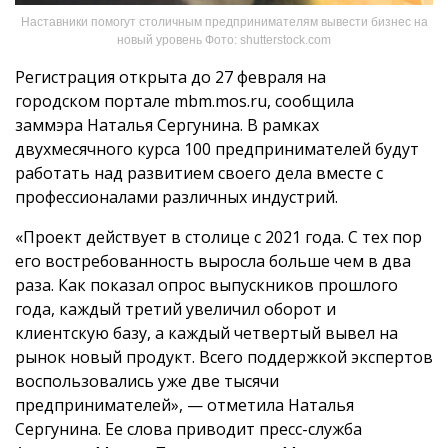
Наставники помогут столичным предпринимателям вывести бизнес на
новый уровень Фото: shutterstock.com
Регистрация открыта до 27 февраля на
городском портале mbm.mos.ru, сообщила
заммэра Наталья Сергунина. В рамках
двухмесячного курса 100 предпринимателей будут
работать над развитием своего дела вместе с
профессионалами различных индустрий.
«Проект действует в столице с 2021 года. С тех пор
его востребованность выросла больше чем в два
раза. Как показал опрос выпускников прошлого
года, каждый третий увеличил оборот и
клиентскую базу, а каждый четвертый вывел на
рынок новый продукт. Всего поддержкой экспертов
воспользовались уже две тысячи
предпринимателей», — отметила Наталья
Сергунина. Ее слова приводит пресс-служба