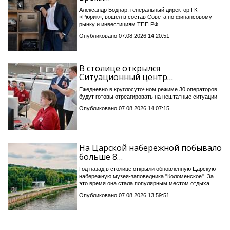
Александр Боднар, генеральный директор ГК
«Рюрик», вошёл в состав Совета по финансовому
рынку и инвестициям ТПП РФ
Опубликовано 07.08.2026 14:20:51
В столице открылся
Ситуационный центр…
Ежедневно в круглосуточном режиме 30 операторов
будут готовы отреагировать на нештатные ситуации
Опубликовано 07.08.2026 14:07:15
На Царской набережной побывало
больше 8…
Год назад в столице открыли обновлённую Царскую
набережную музея-заповедника "Коломенское". За
это время она стала популярным местом отдыха
Опубликовано 07.08.2026 13:59:51