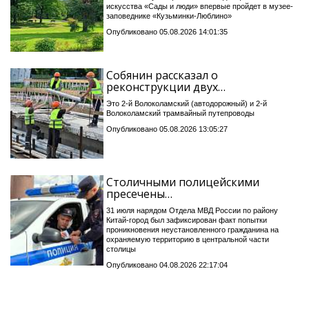
искусства «Сады и люди» впервые пройдет в музее-
заповеднике «Кузьминки-Люблино»
Опубликовано 05.08.2026 14:01:35
Собянин рассказал о
реконструкции двух…
Это 2-й Волоколамский (автодорожный) и 2-й
Волоколамский трамвайный путепроводы
Опубликовано 05.08.2026 13:05:27
Столичными полицейскими
пресечены…
31 июля нарядом Отдела МВД России по району
Китай-город был зафиксирован факт попытки
проникновения неустановленного гражданина на
охраняемую территорию в центральной части
столицы
Опубликовано 04.08.2026 22:17:04