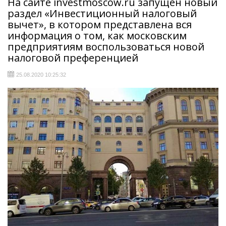
На сайте investmoscow.ru запущен новый
раздел «Инвестиционный налоговый
вычет», в котором представлена вся
информация о том, как московским
предприятиям воспользоваться новой
налоговой преференцией
25.08.2020 10:25:32