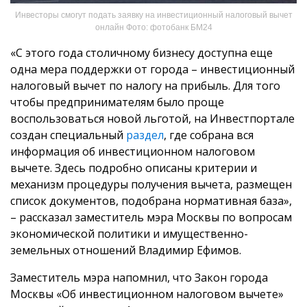
Инвесторы смогут подать заявку на инвестиционный налоговый вычет
онлайн Фото: фотобанк БМ24
«С этого года столичному бизнесу доступна еще
одна мера поддержки от города – инвестиционный
налоговый вычет по налогу на прибыль. Для того
чтобы предпринимателям было проще
воспользоваться новой льготой, на Инвестпортале
создан специальный
раздел
, где собрана вся
информация об инвестиционном налоговом
вычете. Здесь подробно описаны критерии и
механизм процедуры получения вычета, размещен
список документов, подобрана нормативная база»,
– рассказал заместитель мэра Москвы по вопросам
экономической политики и имущественно-
земельных отношений Владимир Ефимов.
Заместитель мэра напомнил, что Закон города
Москвы «Об инвестиционном налоговом вычете»