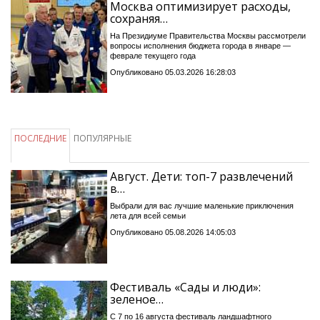
Москва оптимизирует расходы,
сохраняя…
На Президиуме Правительства Москвы рассмотрели
вопросы исполнения бюджета города в январе —
феврале текущего года
Опубликовано 05.03.2026 16:28:03
ПОСЛЕДНИЕ
ПОПУЛЯРНЫЕ
Август. Дети: топ-7 развлечений
в…
Выбрали для вас лучшие маленькие приключения
лета для всей семьи
Опубликовано 05.08.2026 14:05:03
Фестиваль «Сады и люди»:
зеленое…
С 7 по 16 августа фестиваль ландшафтного