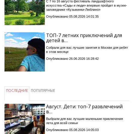
С 7 по 16 августа фестиваль ландшафтного
искусства «Сады и люди» впервые пройдет в музее-
заповеднике «Кузьминки-Люблино»
Опубликовано 05.08.2026 14:01:35
ТОП-7 летних приключений для
детей в…
Собрали для вас лучшие занятия в Москве для ребят
в этом месяце
Опубликовано 26.06.2026 16:28:42
ПОСЛЕДНИЕ
ПОПУЛЯРНЫЕ
Август. Дети: топ-7 развлечений
в…
Выбрали для вас лучшие маленькие приключения
лета для всей семьи
Опубликовано 05.08.2026 14:05:03