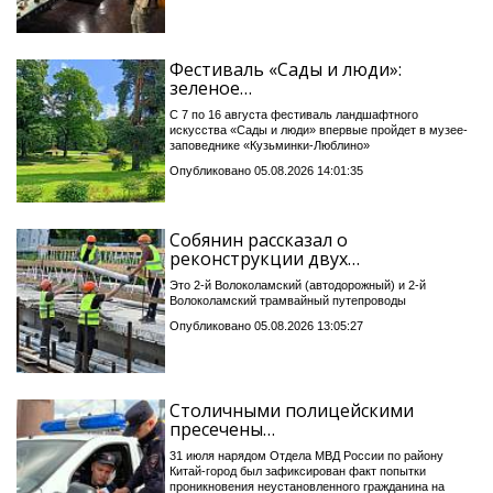
Фестиваль «Сады и люди»:
зеленое…
С 7 по 16 августа фестиваль ландшафтного
искусства «Сады и люди» впервые пройдет в музее-
заповеднике «Кузьминки-Люблино»
Опубликовано 05.08.2026 14:01:35
Собянин рассказал о
реконструкции двух…
Это 2-й Волоколамский (автодорожный) и 2-й
Волоколамский трамвайный путепроводы
Опубликовано 05.08.2026 13:05:27
Столичными полицейскими
пресечены…
31 июля нарядом Отдела МВД России по району
Китай-город был зафиксирован факт попытки
проникновения неустановленного гражданина на