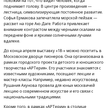
похожий на тот, что видит человек, когда
поднимает голову. В центре произведения —
лестница, символизирующая постоянное развитие.
Софья Ермакова запечатлела морской пейзаж —
рассвет на горе Аю-Даге. Работа привлекает
внимание контрастом между черными скалами на
переднем фоне и яркими солнечными лучами
вдалеке.
До конца апреля выставку «18-» можно посетить в
Московском дворце пионеров. Она организована в
рамках городского проекта детского и юношеского
творчества «АРТерия». Его участники знакомятся с
известными художниками, посещают лекции и
мастер-классы. Например, недавно искусствовед
Рушания Ахунова провела для юных москвичей
лекцию о современном искусстве и его связи с
национальными традициями.
Кроме того, в рамках «АРТерии» в столице