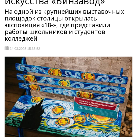
искусства «Винзавод»
На одной из крупнейших выставочных
площадок столицы открылась
экспозиция «18-», где представили
работы школьников и студентов
колледжей
14.03.2025 15:36:52