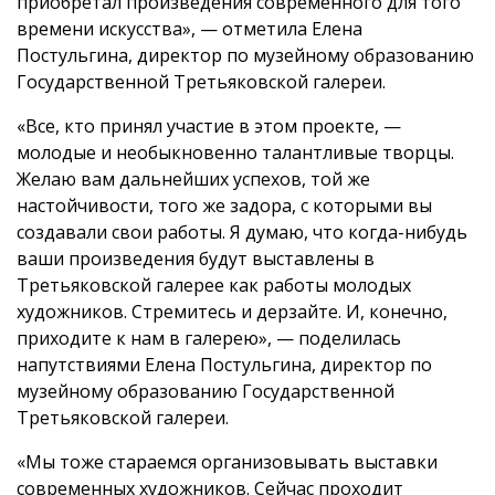
приобретал произведения современного для того
времени искусства», — отметила Елена
Постульгина, директор по музейному образованию
Государственной Третьяковской галереи.
«Все, кто принял участие в этом проекте, —
молодые и необыкновенно талантливые творцы.
Желаю вам дальнейших успехов, той же
настойчивости, того же задора, с которыми вы
создавали свои работы. Я думаю, что когда-нибудь
ваши произведения будут выставлены в
Третьяковской галерее как работы молодых
художников. Стремитесь и дерзайте. И, конечно,
приходите к нам в галерею», — поделилась
напутствиями Елена Постульгина, директор по
музейному образованию Государственной
Третьяковской галереи.
«Мы тоже стараемся организовывать выставки
современных художников. Сейчас проходит