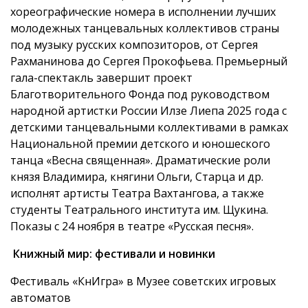
хореографические номера в исполнении лучших
молодежных танцевальных коллективов страны
под музыку русских композиторов, от Сергея
Рахманинова до Сергея Прокофьева. Премьерный
гала-спектакль завершит проект
Благотворительного Фонда под руководством
народной артистки России Илзе Лиепа 2025 года с
детскими танцевальными коллективами в рамках
Национальной премии детского и юношеского
танца «Весна священная». Драматические роли
князя Владимира, княгини Ольги, Старца и др.
исполнят артисты Театра Вахтангова, а также
студенты Театрального института им. Щукина.
Показы с 24 ноября в театре «Русская песня».
Книжный мир: фестивали и новинки
Фестиваль «КнИгра» в Музее советских игровых
автоматов