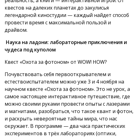
реальность, а книги — интерактивной игрой. От
квестов на далеких планетах до закулисья
легендарной киностудии — каждый найдет способ
провести время с максимальной пользой и
драйвом.
Наука на ладони: лабораторные приключения и
чудеса под куполом
Квест «Охота за фотоном» от WOW! HOW?
Почувствовать себя первооткрывателем и
естествоиспытателем можно уже 3 и 4 ноября на
научном квесте «Охота за фотоном». Это не урок, а
самое настоящее интерактивное путешествие, где
можно своими руками провести опыты с лазерами
и магнитами, разобраться, что такое квант и фотон,
и раскрыть невероятные тайны мира, что нас
окружает. В программе — два часа практических
экспериментов в трёх лабораториях (оптики,