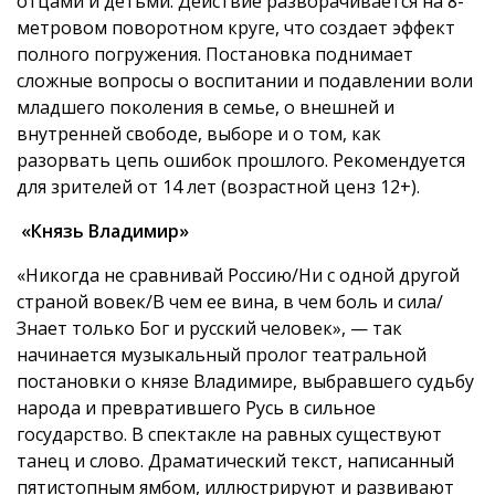
отцами и детьми. Действие разворачивается на 8-
метровом поворотном круге, что создает эффект
полного погружения. Постановка поднимает
сложные вопросы о воспитании и подавлении воли
младшего поколения в семье, о внешней и
внутренней свободе, выборе и о том, как
разорвать цепь ошибок прошлого. Рекомендуется
для зрителей от 14 лет (возрастной ценз 12+).
«Князь Владимир»
«Никогда не сравнивай Россию/Ни с одной другой
страной вовек/В чем ее вина, в чем боль и сила/
Знает только Бог и русский человек», — так
начинается музыкальный пролог театральной
постановки о князе Владимире, выбравшего судьбу
народа и превратившего Русь в сильное
государство. В спектакле на равных существуют
танец и слово. Драматический текст, написанный
пятистопным ямбом, иллюстрируют и развивают