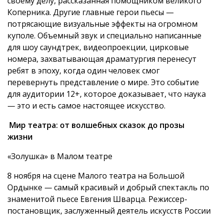
своему делу, рассказанная помощником великого
Коперника. Другие главные герои пьесы —
потрясающие визуальные эффекты на огромном
куполе. Объемный звук и специально написанные
для шоу саундтрек, видеопроекции, цирковые
номера, захватывающая драматургия перенесут
ребят в эпоху, когда один человек смог
перевернуть представление о мире. Это событие
для аудитории 12+, которое доказывает, что наука
— это и есть самое настоящее искусство.
Мир театра: от волшебных сказок до прозы
жизни
«Золушка» в Малом театре
8 ноября на сцене Малого театра на Большой
Ордынке — самый красивый и добрый спектакль по
знаменитой пьесе Евгения Шварца. Режиссер-
постановщик, заслуженный деятель искусств России