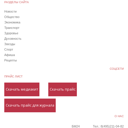
РАЗДЕЛЫ САЙТА
Новости
Общество
Экономика
Транспорт
Здоровье
Духовность
Звезды
Спорт
Афиша
Рецепты
СОЦСЕТИ
ПРАЙС ЛИСТ
Скачать медиакит
Скачать прайс
Скачать прайс для журнала
О НАС
БМ24
Тел.: 8(495)211-04-82