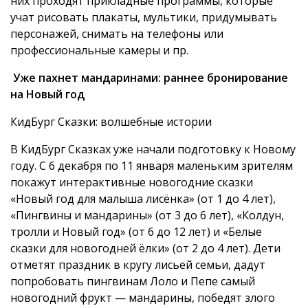
них проходят прикладные программы, которые
учат рисовать плакаты, мультики, придумывать
персонажей, снимать на телефоны или
профессиональные камеры и пр.
Уже пахнет мандаринами: раннее бронирование
на Новый год
КидБург Сказки: волшебные истории
В КидБург Сказках уже начали подготовку к Новому
году. С 6 декабря по 11 января маленьким зрителям
покажут интерактивные новогодние сказки
«Новый год для малыша лисёнка» (от 1 до 4 лет),
«Пингвины и мандарины» (от 3 до 6 лет), «Колдун,
тролли и Новый год» (от 6 до 12 лет) и «Белые
сказки для новогодней ёлки» (от 2 до 4 лет). Дети
отметят праздник в кругу лисьей семьи, дадут
попробовать пингвинам Лоло и Пепе самый
новогодний фрукт — мандарины, победят злого