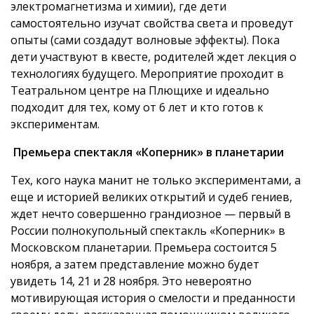
электромагнетизма и химии), где дети
самостоятельно изучат свойства света и проведут
опыты (сами создадут волновые эффекты). Пока
дети участвуют в квесте, родителей ждет лекция о
технологиях будущего. Мероприятие проходит в
Театральном центре на Плющихе и идеально
подходит для тех, кому от 6 лет и кто готов к
экспериментам.
Премьера спектакля «Коперник» в планетарии
Тех, кого наука манит не только экспериментами, а
еще и историей великих открытий и судеб гениев,
ждет нечто совершенно грандиозное — первый в
России полнокупольный спектакль «Коперник» в
Московском планетарии. Премьера состоится 5
ноября, а затем представление можно будет
увидеть 14, 21 и 28 ноября. Это невероятно
мотивирующая история о смелости и преданности