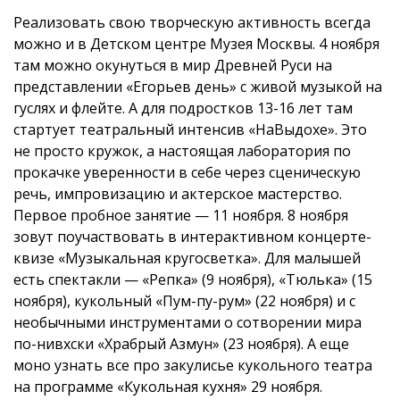
Реализовать свою творческую активность всегда
можно и в Детском центре Музея Москвы. 4 ноября
там можно окунуться в мир Древней Руси на
представлении «Егорьев день» с живой музыкой на
гуслях и флейте. А для подростков 13-16 лет там
стартует театральный интенсив «НаВыдохе». Это
не просто кружок, а настоящая лаборатория по
прокачке уверенности в себе через сценическую
речь, импровизацию и актерское мастерство.
Первое пробное занятие — 11 ноября. 8 ноября
зовут поучаствовать в интерактивном концерте-
квизе «Музыкальная кругосветка». Для малышей
есть спектакли — «Репка» (9 ноября), «Тюлька» (15
ноября), кукольный «Пум-пу-рум» (22 ноября) и с
необычными инструментами о сотворении мира
по-нивхски «Храбрый Азмун» (23 ноября). А еще
моно узнать все про закулисье кукольного театра
на программе «Кукольная кухня» 29 ноября.