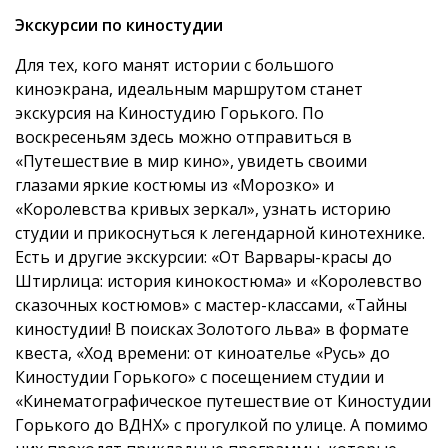
Экскурсии по киностудии
Для тех, кого манят истории с большого
киноэкрана, идеальным маршрутом станет
экскурсия на Киностудию Горького. По
воскресеньям здесь можно отправиться в
«Путешествие в мир кино», увидеть своими
глазами яркие костюмы из «Морозко» и
«Королевства кривых зеркал», узнать историю
студии и прикоснуться к легендарной кинотехнике.
Есть и другие экскурсии: «От Варвары-красы до
Штирлица: история кинокостюма» и «Королевство
сказочных костюмов» с мастер-классами, «Тайны
киностудии! В поисках Золотого льва» в формате
квеста, «Ход времени: от киноателье «Русь» до
Киностудии Горького» с посещением студии и
«Кинематографическое путешествие от Киностудии
Горького до ВДНХ» с прогулкой по улице. А помимо