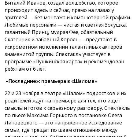
Виталий Иванов, создал волшебство, которое
происходит здесь и сейчас, прямо на глазах у
зрителей — без монтажа и компьютерной графики.
Любимые персонажи — чистая и светлая Золушка,
галантный Принц, мудрая Фея, обаятельный
Сказочник и забавный Король — предстают в
искромётном исполнении талантливых актеров
знаменитой труппы. Спектакль участвует в
программе «Пушкинская карта» и рекомендован
ребятам от 6 лет.
«Последние»: премьера в «Шаломе»
22 и 23 ноября в театре «Шалом» подростков и их
родителей ждут на премьере для тех, кто ищет
смыслы и готов к серьезному разговору. Спектакль
по пьесе Максима Горького в постановке Олега
Липовецкого — это напряженное исследование
семьи, где трещат по швам отношения между