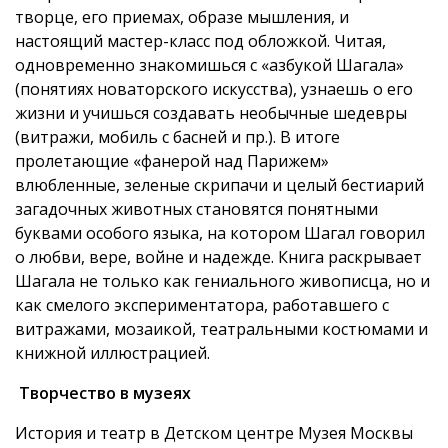
творце, его приемах, образе мышления, и
настоящий мастер-класс под обложкой. Читая,
одновременно знакомишься с «азбукой Шагала»
(понятиях новаторского искусства), узнаешь о его
жизни и учишься создавать необычные шедевры
(витражи, мобиль с басней и пр.). В итоге
пролетающие «фанерой над Парижем»
влюбленные, зеленые скрипачи и целый бестиарий
загадочных животных становятся понятными
буквами особого языка, на котором Шагал говорил
о любви, вере, войне и надежде. Книга раскрывает
Шагала не только как гениального живописца, но и
как смелого экспериментатора, работавшего с
витражами, мозаикой, театральными костюмами и
книжной иллюстрацией.
Творчество в музеях
История и театр в Детском центре Музея Москвы