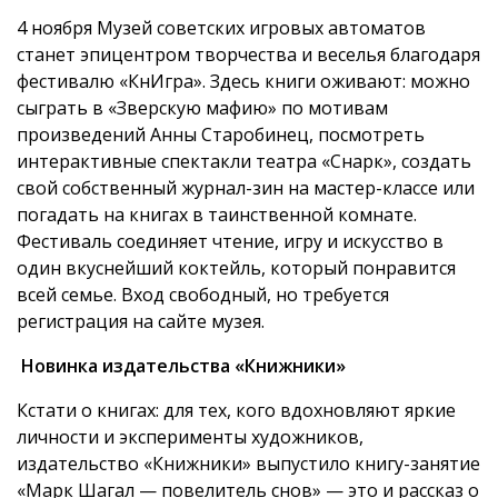
4 ноября Музей советских игровых автоматов
станет эпицентром творчества и веселья благодаря
фестивалю «КнИгра». Здесь книги оживают: можно
сыграть в «Зверскую мафию» по мотивам
произведений Анны Старобинец, посмотреть
интерактивные спектакли театра «Снарк», создать
свой собственный журнал-зин на мастер-классе или
погадать на книгах в таинственной комнате.
Фестиваль соединяет чтение, игру и искусство в
один вкуснейший коктейль, который понравится
всей семье. Вход свободный, но требуется
регистрация на сайте музея.
Новинка издательства «Книжники»
Кстати о книгах: для тех, кого вдохновляют яркие
личности и эксперименты художников,
издательство «Книжники» выпустило книгу-занятие
«Марк Шагал — повелитель снов» — это и рассказ о