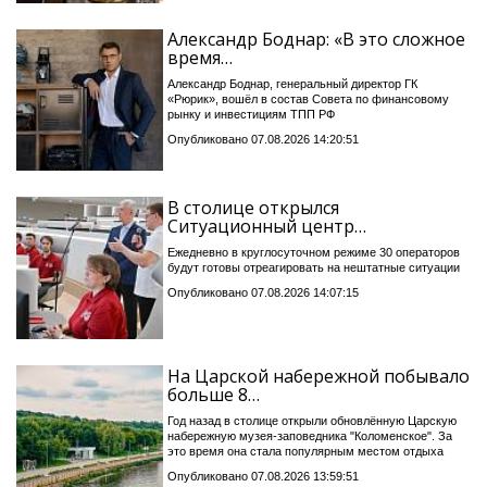
Александр Боднар: «В это сложное
время…
Александр Боднар, генеральный директор ГК
«Рюрик», вошёл в состав Совета по финансовому
рынку и инвестициям ТПП РФ
Опубликовано 07.08.2026 14:20:51
В столице открылся
Ситуационный центр…
Ежедневно в круглосуточном режиме 30 операторов
будут готовы отреагировать на нештатные ситуации
Опубликовано 07.08.2026 14:07:15
На Царской набережной побывало
больше 8…
Год назад в столице открыли обновлённую Царскую
набережную музея-заповедника "Коломенское". За
это время она стала популярным местом отдыха
Опубликовано 07.08.2026 13:59:51