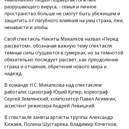
разрушающего вируса, - семья и личное
пространство больше не смогут быть убежищем и
защитить от пагубного влияния на умы страха, лжи,
ненависти и злобы.
Свой спектакль Никиты Михалков назвал «Перед
рассветом», обозначая важную тему спектакля:
темные силы сгущаются в сумерках, но за темнотой
обязательно последует рассвет, как преодоление
страха и отчаяния, обретения нового мира и
надежд.
В команде Н.С. Михалкова над спектаклем
работали: сценограф Юрий Купер, хореограф
Сергей Землянский, композитор Павел Акимкин,
ассистент режиссера Андрей Левицкий.
В спектакле заняты артисты труппы: Александр
Кижаев, Полина Шустарёва, Владимир Кочетков,