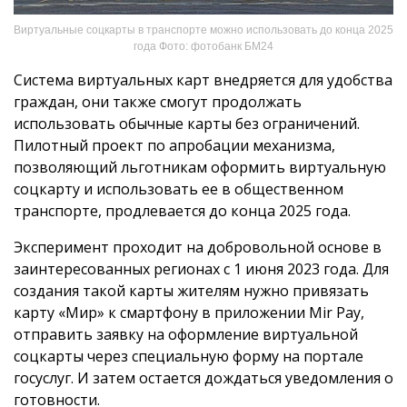
Виртуальные соцкарты в транспорте можно использовать до конца 2025
года Фото: фотобанк БМ24
Система виртуальных карт внедряется для удобства
граждан, они также смогут продолжать
использовать обычные карты без ограничений.
Пилотный проект по апробации механизма,
позволяющий льготникам оформить виртуальную
соцкарту и использовать ее в общественном
транспорте, продлевается до конца 2025 года.
Эксперимент проходит на добровольной основе в
заинтересованных регионах с 1 июня 2023 года. Для
создания такой карты жителям нужно привязать
карту «Мир» к смартфону в приложении Mir Pay,
отправить заявку на оформление виртуальной
соцкарты через специальную форму на портале
госуслуг. И затем остается дождаться уведомления о
готовности.