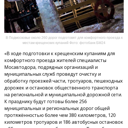
В Подмосковье около 260 дорог подготовят для комфортного проезда к
местам крещенских купаний Фото: фотобанк БМ24
«В ходе подготовки к крещенским купаниям для
комфортного проезда жителей специалисты
Мосавтодора, подрядных организаций и
муниципальных служб проведут очистку и
обработку проезжей части, тротуаров, пешеходных
дорожек и остановок общественного транспорта
на региональной и муниципальной дорожной сети.
К празднику будут готовы более 256
муниципальных и региональных дорог общей
протяжённостью более чем 380 километров, 120
километров тротуаров и 186 автобусных остановок