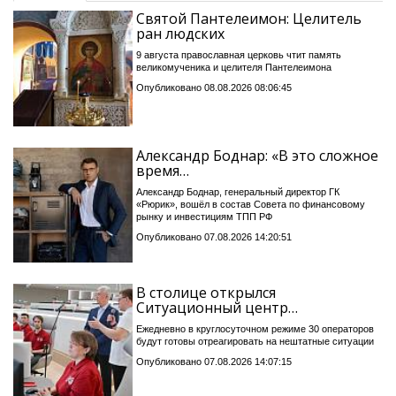
Святой Пантелеимон: Целитель
ран людских
9 августа православная церковь чтит память
великомученика и целителя Пантелеимона
Опубликовано 08.08.2026 08:06:45
Александр Боднар: «В это сложное
время…
Александр Боднар, генеральный директор ГК
«Рюрик», вошёл в состав Совета по финансовому
рынку и инвестициям ТПП РФ
Опубликовано 07.08.2026 14:20:51
В столице открылся
Ситуационный центр…
Ежедневно в круглосуточном режиме 30 операторов
будут готовы отреагировать на нештатные ситуации
Опубликовано 07.08.2026 14:07:15