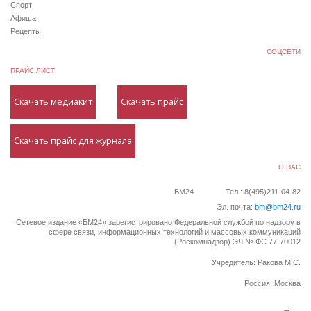
Спорт
Афиша
Рецепты
СОЦСЕТИ
ПРАЙС ЛИСТ
Скачать медиакит
Скачать прайс
Скачать прайс для журнала
О НАС
БМ24
Тел.: 8(495)211-04-82
Эл. почта:
bm@bm24.ru
Сетевое издание «БМ24» зарегистрировано Федеральной службой по надзору в
сфере связи, информационных технологий и массовых коммуникаций
(Роскомнадзор) ЭЛ № ФС 77-70012
Учредитель: Ракова М.С.
Россия, Москва