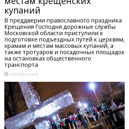
местам крещенских
купаний
В преддверии православного праздника
Крещения Господня дорожные службы
Московской области приступили к
подготовке подъездных путей к церквям,
храмам и местам массовых купаний, а
также тротуаров и посадочных площадок
на остановках общественного
транспорта
13.01.2021 11:14:24