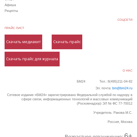
Афиша
Рецепты
СОЦСЕТИ
ПРАЙС ЛИСТ
Скачать медиакит
Скачать прайс
Скачать прайс для журнала
О НАС
БМ24
Тел.: 8(495)211-04-82
Эл. почта:
bm@bm24.ru
Сетевое издание «БМ24» зарегистрировано Федеральной службой по надзору в
сфере связи, информационных технологий и массовых коммуникаций
(Роскомнадзор) ЭЛ № ФС 77-70012
Учредитель: Ракова М.С.
Россия, Москва
6+
Возрастное ограничение: