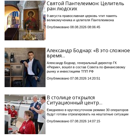
Святой Пантелеимон: Целитель
ран людских
9 августа православная церковь чтит память
великомученика и целителя Пантелеимона
Опубликовано 08.08.2026 08:06:45
Александр Боднар: «В это сложное
время…
Александр Боднар, генеральный директор ГК
«Рюрик», вошёл в состав Совета по финансовому
рынку и инвестициям ТПП РФ
Опубликовано 07.08.2026 14:20:51
В столице открылся
Ситуационный центр…
Ежедневно в круглосуточном режиме 30 операторов
будут готовы отреагировать на нештатные ситуации
Опубликовано 07.08.2026 14:07:15