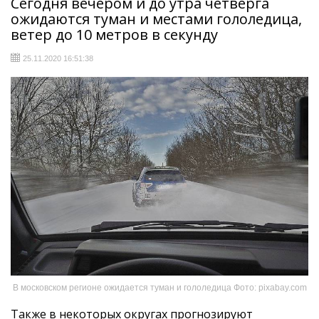
Сегодня вечером и до утра четверга
ожидаются туман и местами гололедица,
ветер до 10 метров в секунду
25.11.2020 16:51:38
В московском регионе ожидается туман и гололедица Фото: pixabay.com
Также в некоторых округах прогнозируют