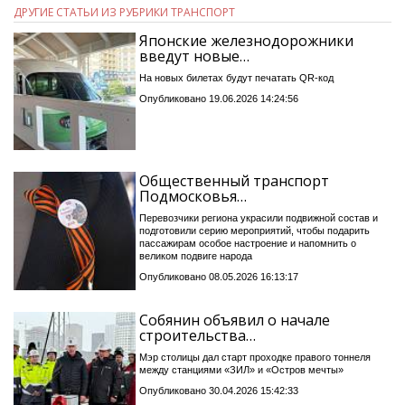
ДРУГИЕ СТАТЬИ ИЗ РУБРИКИ ТРАНСПОРТ
Японские железнодорожники
введут новые…
На новых билетах будут печатать QR-код
Опубликовано 19.06.2026 14:24:56
Общественный транспорт
Подмосковья…
Перевозчики региона украсили подвижной состав и
подготовили серию мероприятий, чтобы подарить
пассажирам особое настроение и напомнить о
великом подвиге народа
Опубликовано 08.05.2026 16:13:17
Собянин объявил о начале
строительства…
Мэр столицы дал старт проходке правого тоннеля
между станциями «ЗИЛ» и «Остров мечты»
Опубликовано 30.04.2026 15:42:33