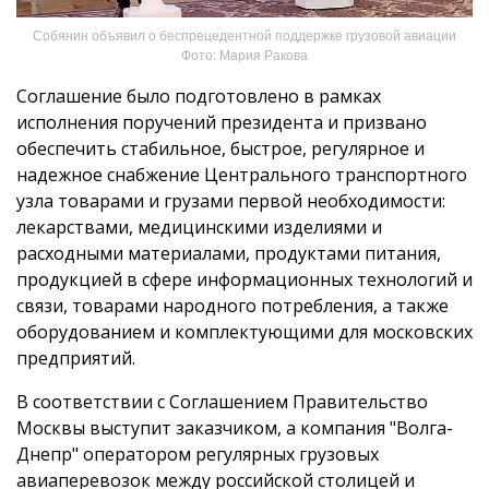
Собянин объявил о беспрецедентной поддержке грузовой авиации
Фото: Мария Ракова
Соглашение было подготовлено в рамках
исполнения поручений президента и призвано
обеспечить стабильное, быстрое, регулярное и
надежное снабжение Центрального транспортного
узла товарами и грузами первой необходимости:
лекарствами, медицинскими изделиями и
расходными матери­алами, продуктами питания,
продукцией в сфере информационных технологий и
связи, товарами народного потребления, а также
оборудованием и комплек­тующими для московских
предприятий.
В соответствии с Соглашением Правительство
Москвы выступит заказчиком, а компания "Волга-
Днепр" оператором регулярных грузовых
авиаперевозок между российской столицей и