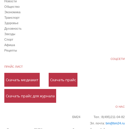
Новости
Общество
Экономика
Транспорт
Здоровье
Духовность
Звезды
Спорт
Афиша
Рецепты
СОЦСЕТИ
ПРАЙС ЛИСТ
Скачать медиакит
Скачать прайс
Скачать прайс для журнала
О НАС
БМ24
Тел.: 8(495)211-04-82
Эл. почта:
bm@bm24.ru