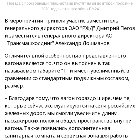
Поезда с просторными плацкартами пустят на юг во второй половине
2021 года Фото: фотобанк БМ24
В мероприятии приняли участие заместитель
генерального директора ОАО "РЖД" Дмитрий Пегов
и заместитель генерального директора АО
"Трансмашхолдинг" Александр Лошманов.
Отличительной особенностью представленного
вагона является то, что он выполнен в так
называемом габарите "Т" и имеет увеличенный, в
сравнении со стандартным подвижным составом,
размер.
– Благодаря тому, что вагон гораздо шире, чем те,
которые сейчас эксплуатируются на сети российских
железных дорог, мы смогли увеличить длину
пассажирских полок и общее пространство внутри
вагона. Также появились дополнительная
санитарная комната и сервисная зона для работы