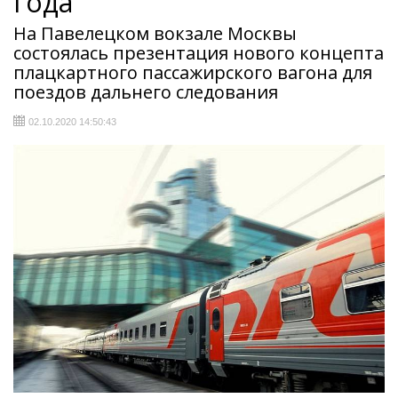
года
На Павелецком вокзале Москвы
состоялась презентация нового концепта
плацкартного пассажирского вагона для
поездов дальнего следования
02.10.2020 14:50:43