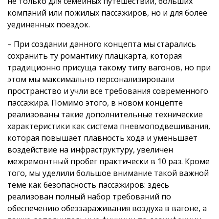
не только для семейных путешествий, больших
компаний или пожилых пассажиров, но и для более
уединенных поездок.
– При создании данного концепта мы старались
сохранить ту романтику плацкарта, которая
традиционно присуща такому типу вагонов, но при
этом мы максимально персонализировали
пространство и учли все требования современного
пассажира. Помимо этого, в новом концепте
реализованы такие дополнительные технические
характеристики как система пневмоподвешивания,
которая повышает плавность хода и уменьшает
воздействие на инфраструктуру, увеличен
межремонтный пробег практически в 10 раз. Кроме
того, мы уделили большое внимание такой важной
теме как безопасность пассажиров: здесь
реализован полный набор требований по
обеспечению обеззараживания воздуха в вагоне, а