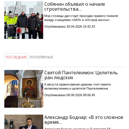
Собянин объявил о начале
строительства…
Мэр столицы дал старт проходке правого тоннеля
между станциями «ЗИЛ» и «Остров мечты»
Опубликовано 30.04.2026 15:42:33
ПОСЛЕДНИЕ
ПОПУЛЯРНЫЕ
Святой Пантелеимон: Целитель
ран людских
9 августа православная церковь чтит память
великомученика и целителя Пантелеимона
Опубликовано 08.08.2026 08:06:45
Александр Боднар: «В это сложное
время…