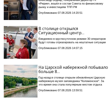
Александр Боднар, генеральный директор ГК
«Рюрик», вошёл в состав Совета по финансовому
рынку и инвестициям ТПП РФ
Опубликовано 07.08.2026 14:20:51
В столице открылся
Ситуационный центр…
Ежедневно в круглосуточном режиме 30 операторов
будут готовы отреагировать на нештатные ситуации
Опубликовано 07.08.2026 14:07:15
На Царской набережной побывало
больше 8…
Год назад в столице открыли обновлённую Царскую
набережную музея-заповедника "Коломенское". За
это время она стала популярным местом отдыха
Опубликовано 07.08.2026 13:59:51