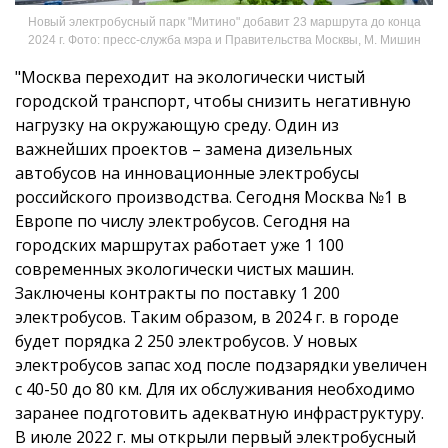
Новый электробусный парк "Митино" добавит 23 маршрута до конца
2024 г. Фото: пресс-служба мэра и Правительства Москвы, М. Мишин
"Москва переходит на экологически чистый
городской транспорт, чтобы снизить негативную
нагрузку на окружающую среду. Один из
важнейших проектов – замена дизельных
автобусов на инновационные электробусы
российского производства. Сегодня Москва №1 в
Европе по числу электробусов. Сегодня на
городских маршрутах работает уже 1 100
современных экологически чистых машин.
Заключены контракты по поставку 1 200
электробусов. Таким образом, в 2024 г. в городе
будет порядка 2 250 электробусов. У новых
электробусов запас ход после подзарядки увеличен
с 40-50 до 80 км. Для их обслуживания необходимо
заранее подготовить адекватную инфраструктуру.
В июле 2022 г. мы открыли первый электробусный