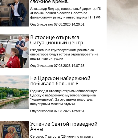
сложное время…
Александр Боднар, генеральный директор ГК
«Рюрик», вошёл в состав Совета по
финансовому рынку и инвестициям ТПП РФ
Опубликовано 07.08.2026 14:20:51
В столице открылся
Ситуационный центр…
Ежедневно в круглосуточном режиме 30
операторов будут готовы отреагировать на
нештатные ситуации
Опубликовано 07.08.2026 14:07:15
На Царской набережной
побывало больше 8…
Год назад в столице открыли обновлённую
Царскую набережную музея-заповедника
"Коломенское". За это время она стала
популярным местом отдыха
Опубликовано 07.08.2026 13:59:51
Успение Святой праведной
Анны
Сегодня, 7 августа (25 июля по старому