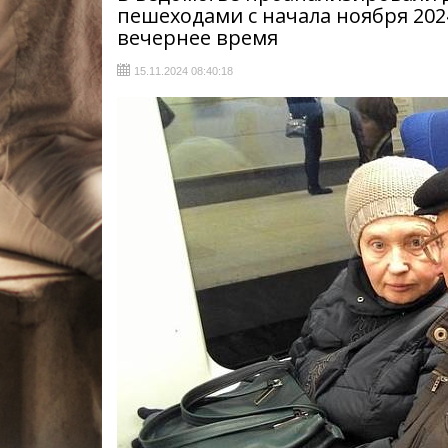
пешеходами с начала ноября 202
вечернее время
15.11.2024 08:40:18