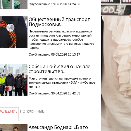
Опубликовано 19.06.2026 14:24:56
Общественный транспорт
Подмосковья…
Перевозчики региона украсили подвижной
состав и подготовили серию мероприятий,
чтобы подарить пассажирам особое
настроение и напомнить о великом подвиге
народа
Опубликовано 08.05.2026 16:13:17
Собянин объявил о начале
строительства…
Мэр столицы дал старт проходке правого
тоннеля между станциями «ЗИЛ» и «Остров
мечты»
Опубликовано 30.04.2026 15:42:33
ОСЛЕДНИЕ
ПОПУЛЯРНЫЕ
Александр Боднар: «В это