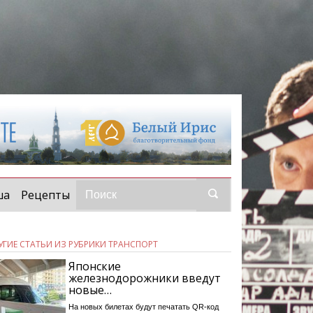
ша
Рецепты
УГИЕ СТАТЬИ ИЗ РУБРИКИ ТРАНСПОРТ
Японские
железнодорожники введут
новые…
На новых билетах будут печатать QR-код