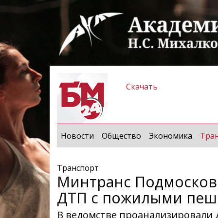
Скачать
Новости
Общество
Экономика
Тра
Транспорт
Минтранс Подмосков
ДТП с пожилыми пеш
В ведомстве проанализировали