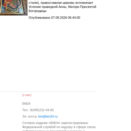
стилю), православная церковь вспоминает
Успение праведной Анны, Матери Пресвятой
Богородицы
Опубликовано 07.08.2026 06:44:00
О НАС
БМ24
Тел.: 8(495)211-04-82
Эл. почта:
bm@bm24.ru
Сетевое издание «БМ24» зарегистрировано
Федеральной службой по надзору в сфере связи,
информационных технологий и массовых