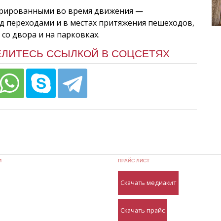
трированными во время движения —
д переходами и в местах притяжения пешеходов,
со двора и на парковках.
ЕЛИТЕСЬ ССЫЛКОЙ В СОЦСЕТЯХ
И
ПРАЙС ЛИСТ
Скачать медиакит
Скачать прайс