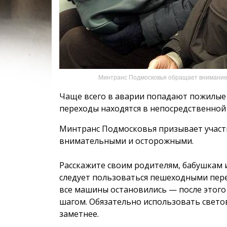
Минтранс Подмосковья обращает внимание
Чаще всего в аварии попадают пожилые 
переходы находятся в непосредственной 
Минтранс Подмосковья призывает учас
внимательными и осторожными.
Расскажите своим родителям, бабушкам 
следует пользоваться пешеходными пере
все машины остановились — после этого
шагом. Обязательно использовать свето
заметнее.