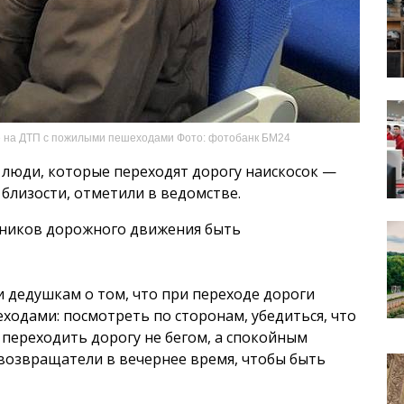
 на ДТП с пожилыми пешеходами Фото: фотобанк БМ24
люди, которые переходят дорогу наискосок —
близости, отметили в ведомстве.
тников дорожного движения быть
и дедушкам о том, что при переходе дороги
ходами: посмотреть по сторонам, убедиться, что
 переходить дорогу не бегом, а спокойным
возвращатели в вечернее время, чтобы быть