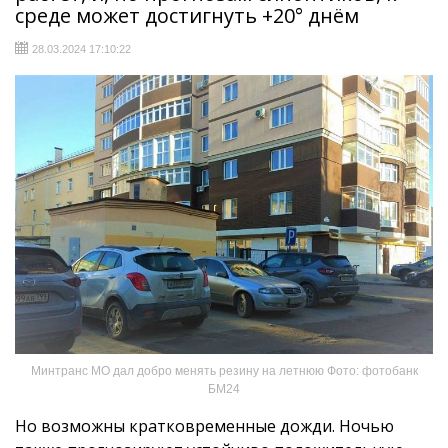
среде может достигнуть +20° днём
28.03.2024 17:10:22
Минтранс МО дал добро менять резину на летнюю Фото: фотобанк
БМ24
Но возможны кратковременные дожди. Ночью