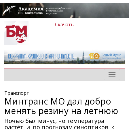
Скачать
Транспорт
Минтранс МО дал добро
менять резину на летнюю
Ночью был минус, но температура
растёт, и, по прогнозам синоптиков, к