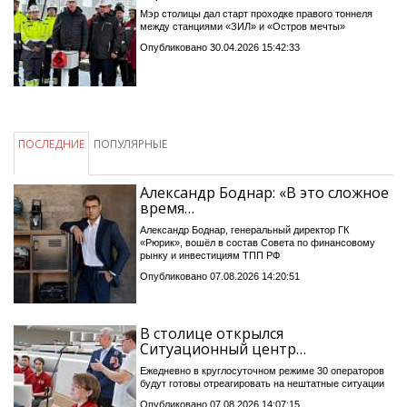
Мэр столицы дал старт проходке правого тоннеля
между станциями «ЗИЛ» и «Остров мечты»
Опубликовано 30.04.2026 15:42:33
ПОСЛЕДНИЕ
ПОПУЛЯРНЫЕ
Александр Боднар: «В это сложное
время…
Александр Боднар, генеральный директор ГК
«Рюрик», вошёл в состав Совета по финансовому
рынку и инвестициям ТПП РФ
Опубликовано 07.08.2026 14:20:51
В столице открылся
Ситуационный центр…
Ежедневно в круглосуточном режиме 30 операторов
будут готовы отреагировать на нештатные ситуации
Опубликовано 07.08.2026 14:07:15