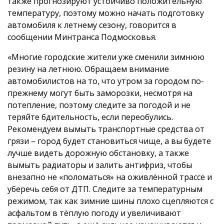
также прогнозируют устойчиво положительную
температуру, поэтому можно начать подготовку
автомобиля к летнему сезону, говорится в
сообщении Минтранса Подмосковья.
«Многие городские жители уже сменили зимнюю
резину на летнюю. Обращаем внимание
автомобилистов на то, что утром за городом по-
прежнему могут быть заморозки, несмотря на
потепление, поэтому следите за погодой и не
теряйте бдительность, если переобулись.
Рекомендуем вымыть транспортные средства от
грязи – город будет становиться чище, а вы будете
лучше видеть дорожную обстановку, а также
вымыть радиаторы и залить антифриз, чтобы
внезапно не «поломаться» на оживлённой трассе и
уберечь себя от ДТП. Следите за температурным
режимом, так как зимние шины плохо сцепляются с
асфальтом в тёплую погоду и увеличивают