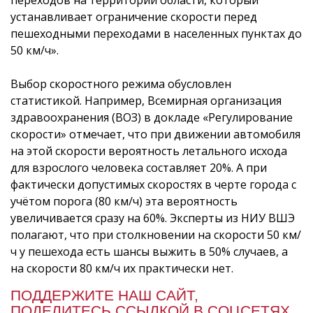
устанавливает ограничение скорости перед
пешеходными переходами в населенных пунктах до
50 км/ч».
Выбор скоростного режима обусловлен
статистикой. Например, Всемирная организация
здравоохранения (ВОЗ) в докладе «Регулирование
скорости» отмечает, что при движении автомобиля
на этой скорости вероятность летального исхода
для взрослого человека составляет 20%. А при
фактически допустимых скоростях в черте города с
учётом порога (80 км/ч) эта вероятность
увеличивается сразу на 60%. Эксперты из НИУ ВШЭ
полагают, что при столкновении на скорости 50 км/
ч у пешехода есть шансы выжить в 50% случаев, а
на скорости 80 км/ч их практически нет.
ПОДДЕРЖИТЕ НАШ САЙТ,
ПОДЕЛИТЕСЬ ССЫЛКОЙ В СОЦСЕТЯХ