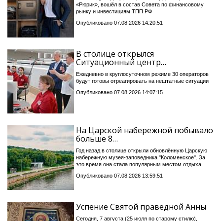
«Рюрик», вошёл в состав Совета по финансовому
рынку и инвестициям ТПП РФ
Опубликовано 07.08.2026 14:20:51
В столице открылся
Ситуационный центр…
Ежедневно в круглосуточном режиме 30 операторов
будут готовы отреагировать на нештатные ситуации
Опубликовано 07.08.2026 14:07:15
На Царской набережной побывало
больше 8…
Год назад в столице открыли обновлённую Царскую
набережную музея-заповедника "Коломенское". За
это время она стала популярным местом отдыха
Опубликовано 07.08.2026 13:59:51
Успение Святой праведной Анны
Сегодня, 7 августа (25 июля по старому стилю),