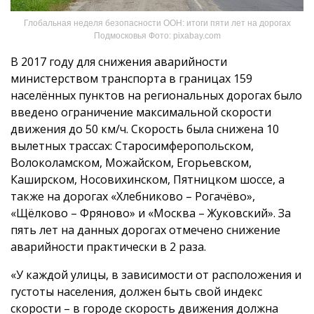
Глобальная неделя безопасности ООН: итоги пяти лет на дорогах
Подмосковья Фото: pixabay.com
В 2017 году для снижения аварийности
министерством транспорта в границах 159
населённых пунктов на региональных дорогах было
введено ограничение максимальной скорости
движения до 50 км/ч. Скорость была снижена 10
вылетных трассах: Старосимферопольском,
Волоколамском, Можайском, Егорьевском,
Каширском, Носовихинском, Пятницком шоссе, а
также на дорогах «Хлебниково – Рогачёво»,
«Щёлково – Фряново» и «Москва – Жуковский». За
пять лет на данных дорогах отмечено снижение
аварийности практически в 2 раза.
«У каждой улицы, в зависимости от расположения и
густоты населения, должен быть свой индекс
скорости – в городе скорость движения должна