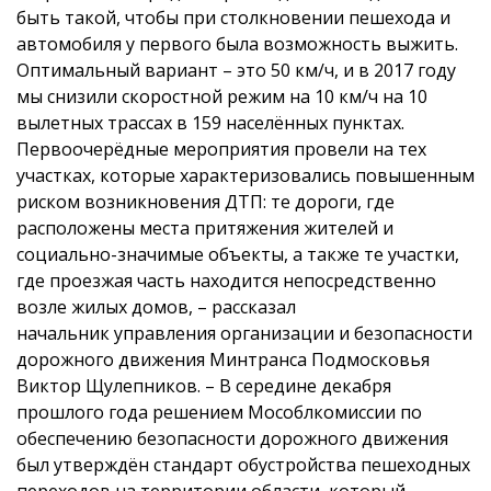
быть такой, чтобы при столкновении пешехода и
автомобиля у первого была возможность выжить.
Оптимальный вариант – это 50 км/ч, и в 2017 году
мы снизили скоростной режим на 10 км/ч на 10
вылетных трассах в 159 населённых пунктах.
Первоочерёдные мероприятия провели на тех
участках, которые характеризовались повышенным
риском возникновения ДТП: те дороги, где
расположены места притяжения жителей и
социально-значимые объекты, а также те участки,
где проезжая часть находится непосредственно
возле жилых домов, – рассказал
начальник управления организации и безопасности
дорожного движения Минтранса Подмосковья
Виктор Щулепников. – В середине декабря
прошлого года решением Мособлкомиссии по
обеспечению безопасности дорожного движения
был утверждён стандарт обустройства пешеходных
переходов на территории области, который