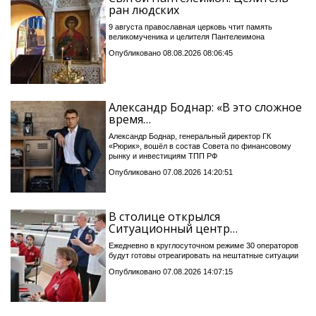
ран людских
9 августа православная церковь чтит память
великомученика и целителя Пантелеимона
Опубликовано 08.08.2026 08:06:45
Александр Боднар: «В это сложное
время…
Александр Боднар, генеральный директор ГК
«Рюрик», вошёл в состав Совета по финансовому
рынку и инвестициям ТПП РФ
Опубликовано 07.08.2026 14:20:51
В столице открылся
Ситуационный центр…
Ежедневно в круглосуточном режиме 30 операторов
будут готовы отреагировать на нештатные ситуации
Опубликовано 07.08.2026 14:07:15