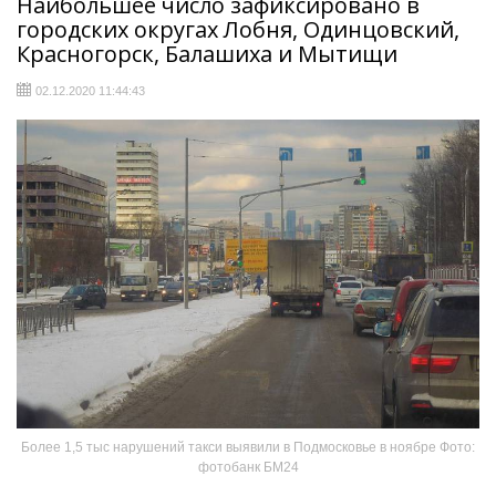
Наибольшее число зафиксировано в
городских округах Лобня, Одинцовский,
Красногорск, Балашиха и Мытищи
02.12.2020 11:44:43
Более 1,5 тыс нарушений такси выявили в Подмосковье в ноябре Фото:
фотобанк БМ24