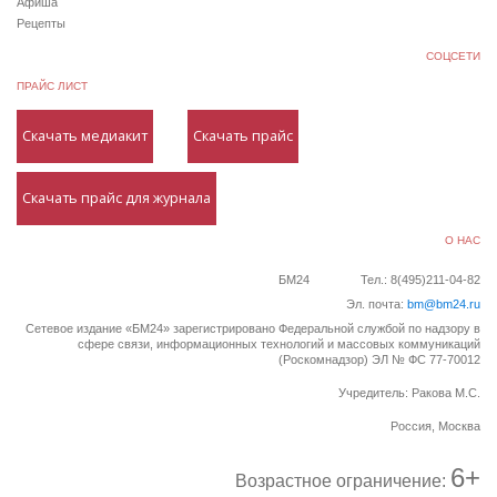
Афиша
Рецепты
СОЦСЕТИ
ПРАЙС ЛИСТ
Скачать медиакит
Скачать прайс
Скачать прайс для журнала
О НАС
БМ24
Тел.: 8(495)211-04-82
Эл. почта:
bm@bm24.ru
Сетевое издание «БМ24» зарегистрировано Федеральной службой по надзору в
сфере связи, информационных технологий и массовых коммуникаций
(Роскомнадзор) ЭЛ № ФС 77-70012
Учредитель: Ракова М.С.
Россия, Москва
6+
Возрастное ограничение: