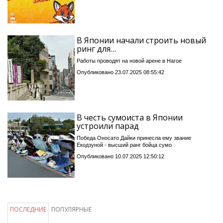
В Японии начали строить новый
ринг для…
Работы проводят на новой арене в Нагое
Опубликовано 23.07.2025 08:55:42
В честь сумоиста в Японии
устроили парад
Победа Оносато Дайки принесла ему звание
Ёкодзуной - высший ранг бойца сумо
Опубликовано 10.07.2025 12:50:12
ПОСЛЕДНИЕ
ПОПУЛЯРНЫЕ