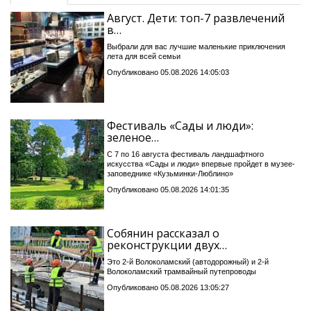
Август. Дети: топ-7 развлечений
в…
Выбрали для вас лучшие маленькие приключения
лета для всей семьи
Опубликовано 05.08.2026 14:05:03
Фестиваль «Сады и люди»:
зеленое…
С 7 по 16 августа фестиваль ландшафтного
искусства «Сады и люди» впервые пройдет в музее-
заповеднике «Кузьминки-Люблино»
Опубликовано 05.08.2026 14:01:35
Собянин рассказал о
реконструкции двух…
Это 2-й Волоколамский (автодорожный) и 2-й
Волоколамский трамвайный путепроводы
Опубликовано 05.08.2026 13:05:27