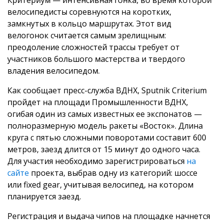
велосипедисты соревнуются на коротких,
замкнутых в кольцо маршрутах. Этот вид
велогонок считается самым зрелищным:
преодоление сложностей трассы требует от
участников большого мастерства и твердого
владения велосипедом.
Как сообщает пресс-служба ВДНХ, Sputnik Criterium
пройдет на площади Промышленности ВДНХ,
огибая один из самых известных ее экспонатов —
полноразмерную модель ракеты «Восток». Длина
круга с пятью сложными поворотами составит 600
метров, заезд длится от 15 минут до одного часа.
Для участия необходимо зарегистрироваться
на
сайте
проекта, выбрав одну из категорий: шоссе
или fixed gear, учитывая велосипед, на котором
планируется заезд.
Регистрация и выдача чипов на площадке начнется