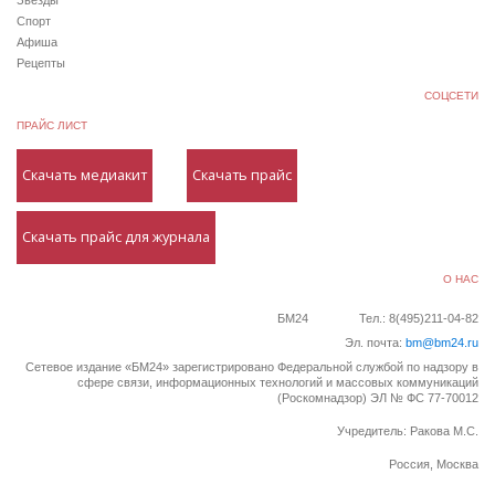
Спорт
Афиша
Рецепты
СОЦСЕТИ
ПРАЙС ЛИСТ
Скачать медиакит
Скачать прайс
Скачать прайс для журнала
О НАС
БМ24
Тел.: 8(495)211-04-82
Эл. почта:
bm@bm24.ru
Сетевое издание «БМ24» зарегистрировано Федеральной службой по надзору в
сфере связи, информационных технологий и массовых коммуникаций
(Роскомнадзор) ЭЛ № ФС 77-70012
Учредитель: Ракова М.С.
Россия, Москва