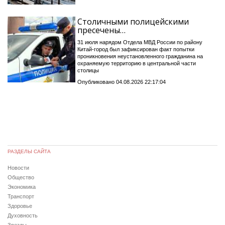
Столичными полицейскими
пресечены…
31 июля нарядом Отдела МВД России по району
Китай-город был зафиксирован факт попытки
проникновения неустановленного гражданина на
охраняемую территорию в центральной части
столицы
Опубликовано 04.08.2026 22:17:04
РАЗДЕЛЫ САЙТА
Новости
Общество
Экономика
Транспорт
Здоровье
Духовность
Звезды