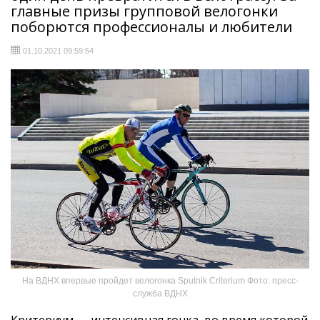
главные призы групповой велогонки
поборются профессионалы и любители
01.10.2021 09:59:54
На ВДНХ впервые пройдет велогонка Sputnik Criterium Фото: пресс-
служба ВДНХ
Критериум — интенсивная гонка, во время которой