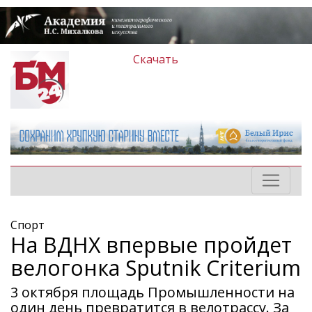
Скачать
Спорт
На ВДНХ впервые пройдет
велогонка Sputnik Criterium
3 октября площадь Промышленности на
один день превратится в велотрассу. За