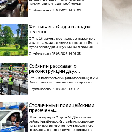
приключения лета для всей семьи
Опубликовано 05.08.2026 14:05:03
Фестиваль «Сады и люди»:
зеленое…
С 7 по 16 августа фестиваль ландшафтного
искусства «Сады и люди» впервые пройдет в
музее-заповеднике «Кузьминки-Люблино»
Опубликовано 05.08.2026 14:01:35
Собянин рассказал о
реконструкции двух…
Это 2-й Волоколамский (автодорожный) и 2-й
Волоколамский трамвайный путепроводы
Опубликовано 05.08.2026 13:05:27
Столичными полицейскими
пресечены…
31 июля нарядом Отдела МВД России по
району Китай-город был зафиксирован факт
попытки проникновения неустановленного
гражданина на охраняемую территорию в