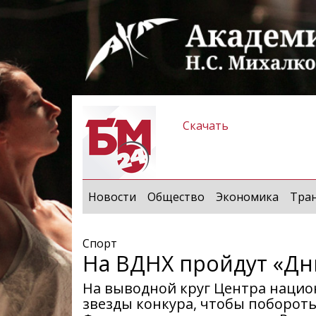
Скачать
Новости
Общество
Экономика
Тра
Спорт
На ВДНХ пройдут «Дн
На выводной круг Центра наци
звезды конкура, чтобы побороть