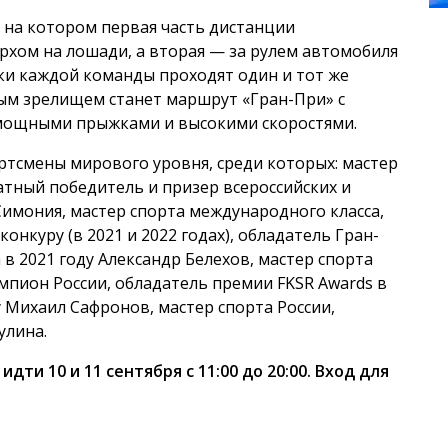
 на котором первая часть дистанции
хом на лошади, а вторая — за рулем автомобиля
ики каждой команды проходят один и тот же
ым зрелищем станет маршрут «Гран-При» с
 мощными прыжками и высокими скоростями.
ртсмены мирового уровня, среди которых: мастер
атный победитель и призер всероссийских и
мония, мастер спорта международного класса,
онкуру (в 2021 и 2022 годах), обладатель Гран-
в 2021 году Александр Белехов, мастер спорта
мпион России, обладатель премии FKSR Awards в
 Михаил Сафронов, мастер спорта России,
улина.
ти 10 и 11 сентября с 11:00 до 20:00. Вход для