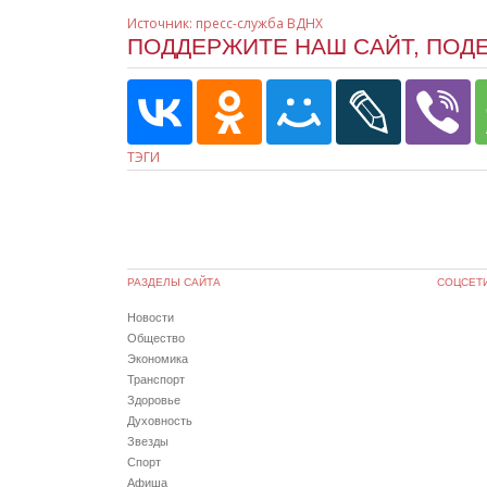
Источник: пресс-служба ВДНХ
ПОДДЕРЖИТЕ НАШ САЙТ, ПОД
ТЭГИ
РАЗДЕЛЫ САЙТА
СОЦСЕТ
Новости
Общество
Экономика
Транспорт
Здоровье
Духовность
Звезды
Спорт
Афиша