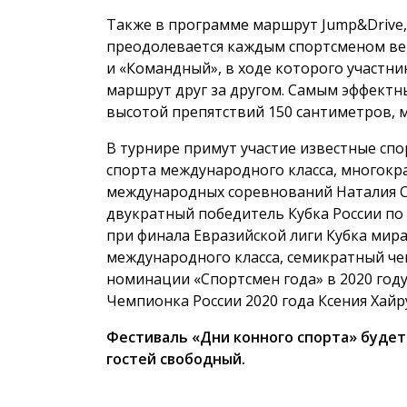
Также в программе маршрут Jump&Drive,
преодолевается каждым спортсменом вер
и «Командный», в ходе которого участн
маршрут друг за другом. Самым эффектн
высотой препятствий 150 сантиметров,
В турнире примут участие известные спо
спорта международного класса, многокр
международных соревнований Наталия Си
двукратный победитель Кубка России по к
при финала Евразийской лиги Кубка мира 
международного класса, семикратный че
номинации «Спортсмен года» в 2020 году
Чемпионка России 2020 года Ксения Хайр
Фестиваль «Дни конного спорта» будет ид
гостей свободный.