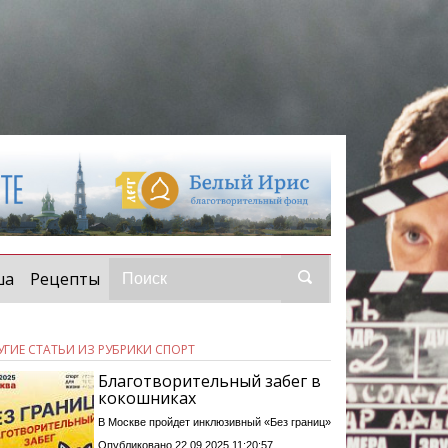
t)
ша
Рецепты
УГИЕ СТАТЬИ ИЗ РУБРИКИ СПОРТ
Благотворительный забег в
кокошниках
В Москве пройдет инклюзивный «Без границ»
Опубликовано 22.09.2025 11:20:57