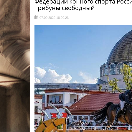
Федерации конного спорта России
трибуны свободный
07.09.2022 18:20:23