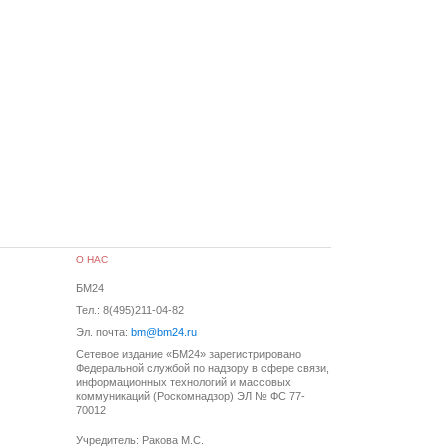
О НАС
БМ24
Тел.: 8(495)211-04-82
Эл. почта:
bm@bm24.ru
Сетевое издание «БМ24» зарегистрировано
Федеральной службой по надзору в сфере связи,
информационных технологий и массовых
коммуникаций (Роскомнадзор) ЭЛ № ФС 77-
70012
Учредитель: Ракова М.С.