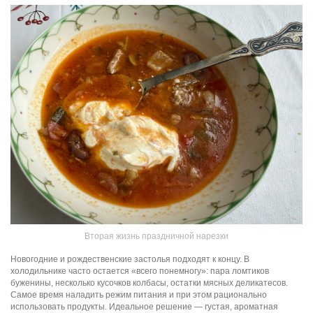
Вторая жизнь праздничной нарезки
Новогодние и рождественские застолья подходят к концу. В
холодильнике часто остается «всего понемногу»: пара ломтиков
буженины, несколько кусочков колбасы, остатки мясных деликатесов.
Самое время наладить режим питания и при этом рационально
использовать продукты. Идеальное решение — густая, ароматная