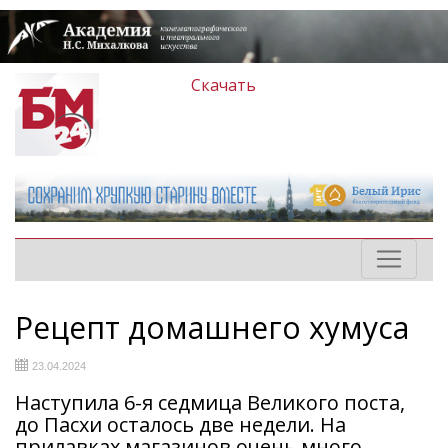
Скачать
Рецепт домашнего хумуса
23.04.2024
Наступила 6-я седмица Великого поста,
до Пасхи осталось две недели. На
прилавках магазинов очень много