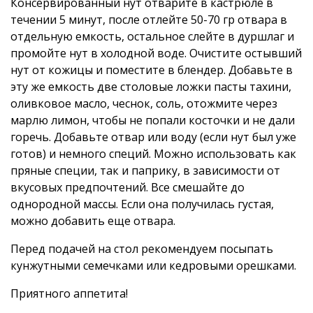
Консервированный нут отварите в кастрюле в
течении 5 минут, после отлейте 50-70 гр отвара в
отдельную емкость, остальное слейте в дуршлаг и
промойте нут в холодной воде. Очистите остывший
нут от кожицы и поместите в блендер. Добавьте в
эту же емкость две столовые ложки пасты тахини,
оливковое масло, чеснок, соль, отожмите через
марлю лимон, чтобы не попали косточки и не дали
горечь. Добавьте отвар или воду (если нут был уже
готов) и немного специй. Можно использовать как
пряные специи, так и паприку, в зависимости от
вкусовых предпочтений. Все смешайте до
однородной массы. Если она получилась густая,
можно добавить еще отвара.
Перед подачей на стол рекомендуем посыпать
кунжутными семечками или кедровыми орешками.
Приятного аппетита!