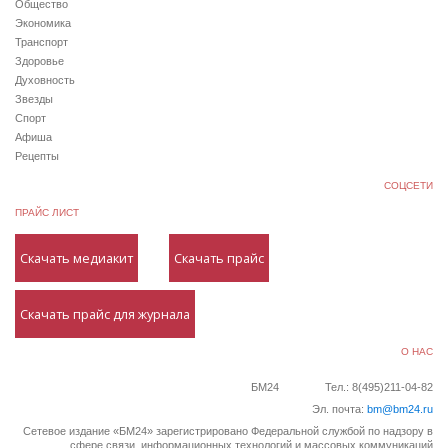
Общество
Экономика
Транспорт
Здоровье
Духовность
Звезды
Спорт
Афиша
Рецепты
СОЦСЕТИ
ПРАЙС ЛИСТ
Скачать медиакит
Скачать прайс
Скачать прайс для журнала
О НАС
БМ24
Тел.: 8(495)211-04-82
Эл. почта:
bm@bm24.ru
Сетевое издание «БМ24» зарегистрировано Федеральной службой по надзору в
сфере связи, информационных технологий и массовых коммуникаций