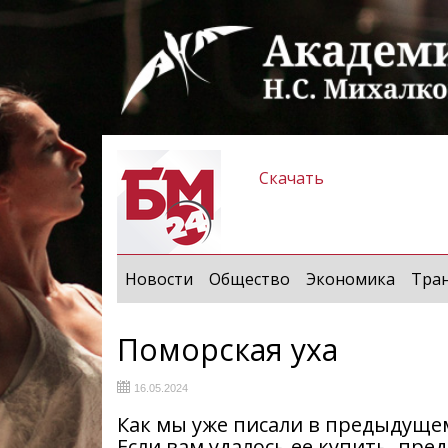
Скачать
Новости
Общество
Экономика
Тра
Поморская уха
16.05.2024
Как мы уже писали в предыдущем
Если вам удалось ее купить, пре