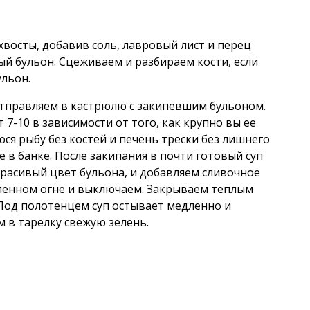
хвосты, добавив соль, лавровый лист и перец
ый бульон. Сцеживаем и разбираем кости, если
ульон.
 отправляем в кастрюлю с закипевшим бульоном.
 7-10 в зависимости от того, как крупно вы ее
ся рыбу без костей и печень трески без лишнего
 в банке. После закипания в почти готовый суп
красивый цвет бульона, и добавляем сливочное
ленном огне и выключаем. Закрываем теплым
 Под полотенцем суп остывает медленно и
 в тарелку свежую зелень.