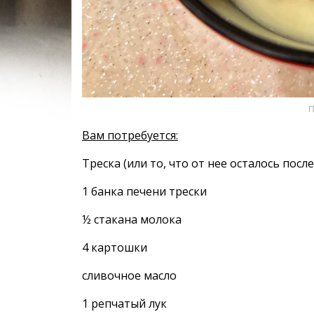
П
Вам потребуется:
Треска (или то, что от нее осталось посл
1 банка печени трески
½ стакана молока
4 картошки
сливочное масло
1 репчатый лук