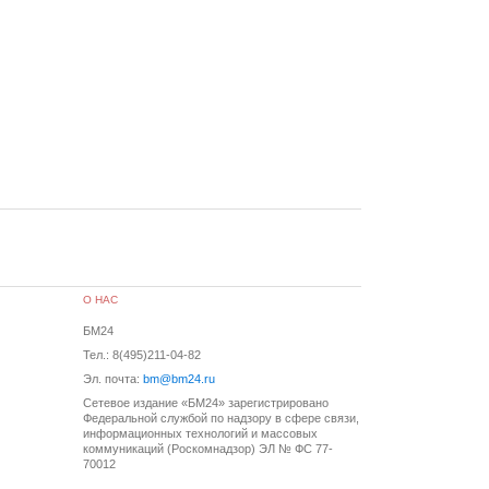
О НАС
БМ24
Тел.: 8(495)211-04-82
Эл. почта:
bm@bm24.ru
Сетевое издание «БМ24» зарегистрировано
Федеральной службой по надзору в сфере связи,
информационных технологий и массовых
коммуникаций (Роскомнадзор) ЭЛ № ФС 77-
70012