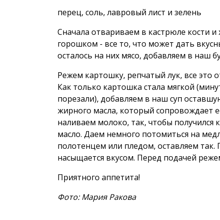
перец, соль, лавровый лист и зелень
Сначала отвариваем в кастрюле кости и 
горошком - все то, что может дать вкусн
осталось на них мясо, добавляем в наш б
Режем картошку, репчатый лук, все это
Как только картошка стала мягкой (минут
порезали), добавляем в наш суп оставшую
жирного масла, который сопровождает ее
наливаем молоко, так, чтобы получился 
масло. Даем немного потомиться на мед
полотенцем или пледом, оставляем так.
насыщается вкусом. Перед подачей режем
Приятного аппетита!
Фото: Мария Ракова