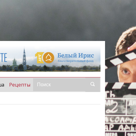
(current)
ша
Рецепты