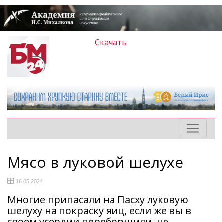
Скачать
Мясо в луковой шелухе
16.05.2024
Многие припасали на Пасху луковую
шелуху на покраску яиц, если же вы в
своем усердии переборщили, не