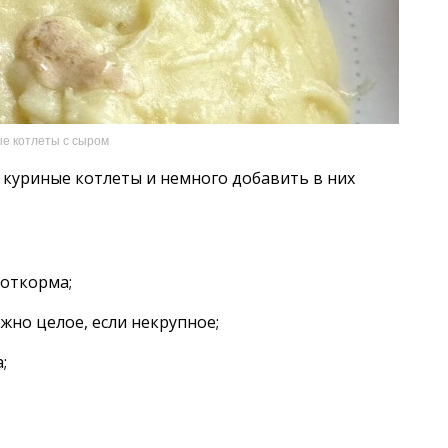
е котлеты с сыром
 куриные котлеты и немного добавить в них
 откорма;
жно целое, если некрупное;
;