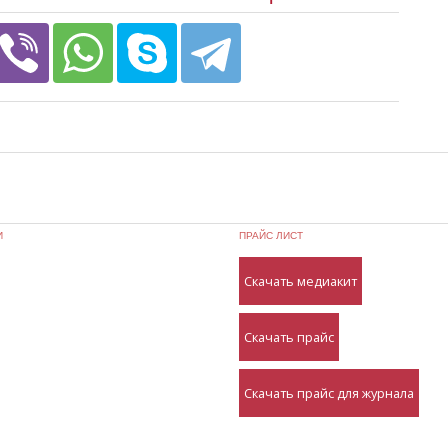
И
ПРАЙС ЛИСТ
Скачать медиакит
Скачать прайс
Скачать прайс для журнала