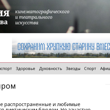
нспорт
Здоровье
Духовность
Звезды
Спорт
Афи
ыром
ые распространенные и любимые
тся диетическим блюдом. Но зачастую