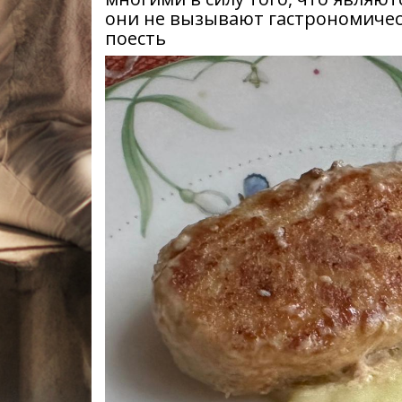
они не вызывают гастрономическ
поесть