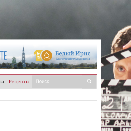
(current)
ша
Рецепты