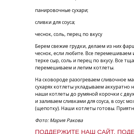
панировочные сухари;
сливки для соуса;
чеснок, соль, перец по вкусу
Берем свежие грудки, делаем из них фарш
чеснок, если любите. Все перемешиваем 
терке сыр, соль и перец по вкусу. Все 
перемешиваем и лепим котлеты.
На сковороде разогреваем сливочное ма
сухарях котлеты укладываем аккуратно 
наши котлеты до румяной корочки с дву
и заливаем сливками для соуса, в соус м
(щепотку). Наши котлеты готовы. Приятн
Фото: Мария Ракова
ПОДДЕРЖИТЕ НАШ САЙТ, ПОД