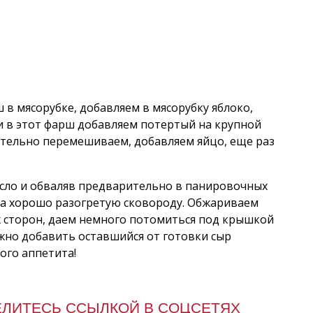
 в мясорубке, добавляем в мясорубку яблоко,
и в этот фарш добавляем потертый на крупной
тщательно перемешиваем, добавляем яйцо, еще раз
сло и обваляв предварительно в панировочных
на хорошо разогретую сковороду. Обжариваем
х сторон, даем немного потомиться под крышкой
ожно добавить оставшийся от готовки сыр
ого аппетита!
ЕЛИТЕСЬ ССЫЛКОЙ В СОЦСЕТЯХ