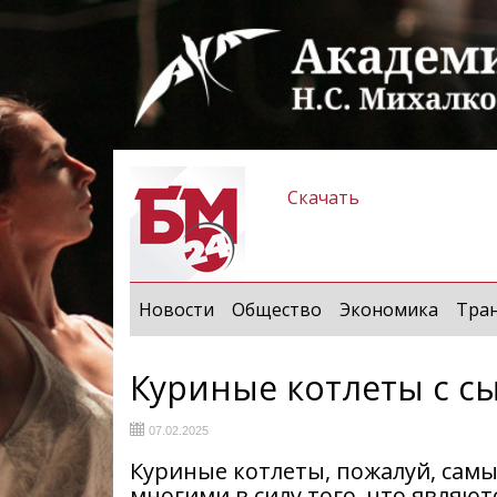
Скачать
Новости
Общество
Экономика
Тра
Куриные котлеты с с
07.02.2025
Куриные котлеты, пожалуй, сам
многими в силу того, что являю