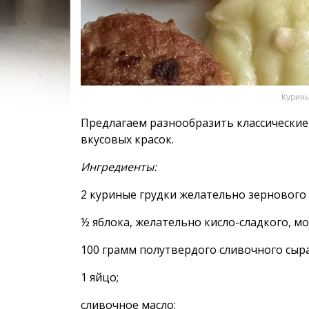
Курины
Предлагаем разнообразить классические
вкусовых красок.
Ингредиенты:
2 куриные грудки желательно зернового
½ яблока, желательно кисло-сладкого, мо
100 грамм полутвердого сливочного сыра
1 яйцо;
сливочное масло;