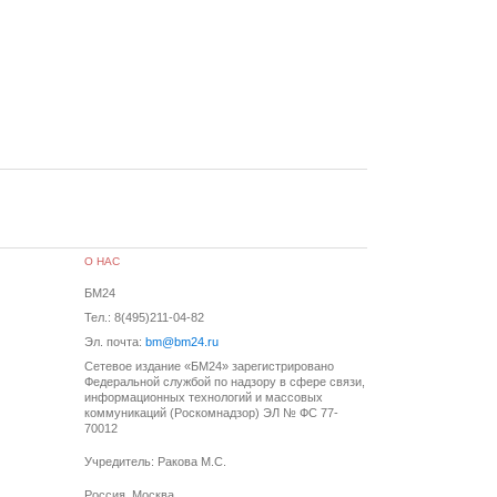
О НАС
БМ24
Тел.: 8(495)211-04-82
Эл. почта:
bm@bm24.ru
Сетевое издание «БМ24» зарегистрировано
Федеральной службой по надзору в сфере связи,
информационных технологий и массовых
коммуникаций (Роскомнадзор) ЭЛ № ФС 77-
70012
Учредитель: Ракова М.С.
Россия, Москва