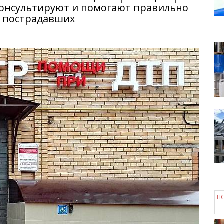
консультируют и помогают правильно
 пострадавших
П