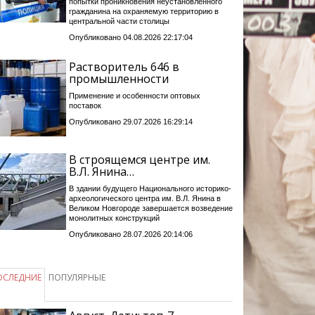
попытки проникновения неустановленного
гражданина на охраняемую территорию в
центральной части столицы
Опубликовано 04.08.2026 22:17:04
Растворитель 646 в
промышленности
Применение и особенности оптовых
поставок
Опубликовано 29.07.2026 16:29:14
В строящемся центре им.
В.Л. Янина…
В здании будущего Национального историко-
археологического центра им. В.Л. Янина в
Великом Новгороде завершается возведение
монолитных конструкций
Опубликовано 28.07.2026 20:14:06
ОСЛЕДНИЕ
ПОПУЛЯРНЫЕ