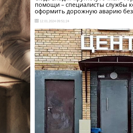
помощи – специалисты службы 
оформить дорожную аварию без
12.01.2024 09:51:24