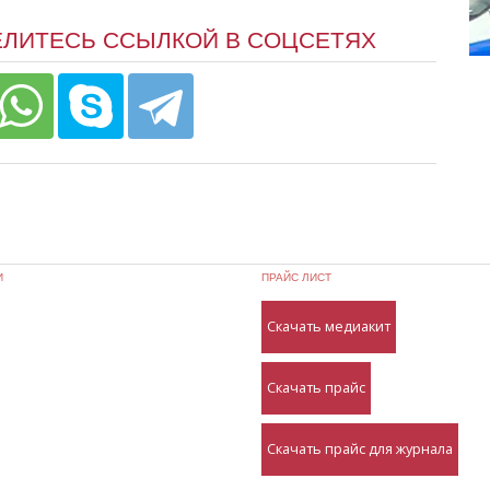
ЕЛИТЕСЬ ССЫЛКОЙ В СОЦСЕТЯХ
И
ПРАЙС ЛИСТ
Скачать медиакит
Скачать прайс
Скачать прайс для журнала