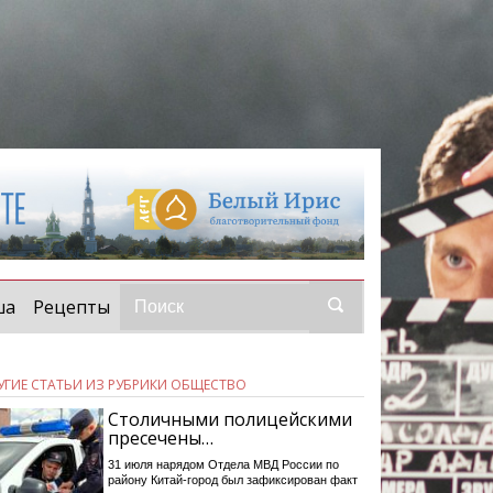
ша
Рецепты
УГИЕ СТАТЬИ ИЗ РУБРИКИ ОБЩЕСТВО
Столичными полицейскими
пресечены…
31 июля нарядом Отдела МВД России по
району Китай-город был зафиксирован факт