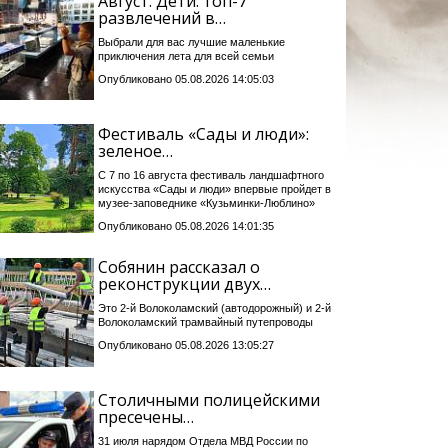
Август. Дети: топ-7
развлечений в…
Выбрали для вас лучшие маленькие
приключения лета для всей семьи
Опубликовано 05.08.2026 14:05:03
Фестиваль «Сады и люди»:
зеленое…
С 7 по 16 августа фестиваль ландшафтного
искусства «Сады и люди» впервые пройдет в
музее-заповеднике «Кузьминки-Люблино»
Опубликовано 05.08.2026 14:01:35
Собянин рассказал о
реконструкции двух…
Это 2-й Волоколамский (автодорожный) и 2-й
Волоколамский трамвайный путепроводы
Опубликовано 05.08.2026 13:05:27
Столичными полицейскими
пресечены…
31 июля нарядом Отдела МВД России по