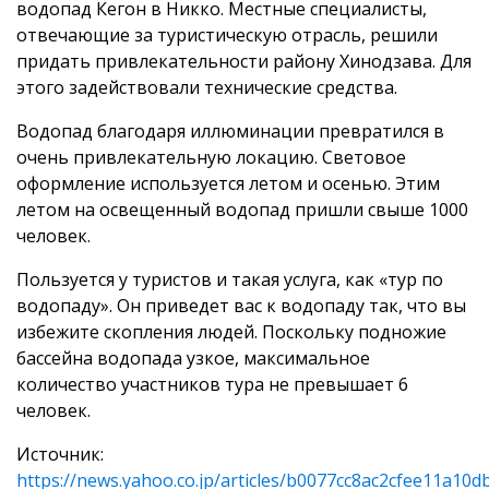
водопад Кегон в Никко. Местные специалисты,
отвечающие за туристическую отрасль, решили
придать привлекательности району Хинодзава. Для
этого задействовали технические средства.
Водопад благодаря иллюминации превратился в
очень привлекательную локацию. Световое
оформление используется летом и осенью. Этим
летом на освещенный водопад пришли свыше 1000
человек.
Пользуется у туристов и такая услуга, как «тур по
водопаду». Он приведет вас к водопаду так, что вы
избежите скопления людей. Поскольку подножие
бассейна водопада узкое, максимальное
количество участников тура не превышает 6
человек.
Источник:
https://news.yahoo.co.jp/articles/b0077cc8ac2cfee11a1