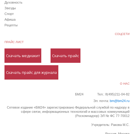
Духовность
Звезды
Спорт
Афиша
Рецепты
СОЦСЕТИ
ПРАЙС ЛИСТ
Скачать медиакит
Скачать прайс
Скачать прайс для журнала
О НАС
БМ24
Тел.: 8(495)211-04-82
Эл. почта:
bm@bm24.ru
Сетевое издание «БМ24» зарегистрировано Федеральной службой по надзору в
сфере связи, информационных технологий и массовых коммуникаций
(Роскомнадзор) ЭЛ № ФС 77-70012
Учредитель: Ракова М.С.
Россия, Москва