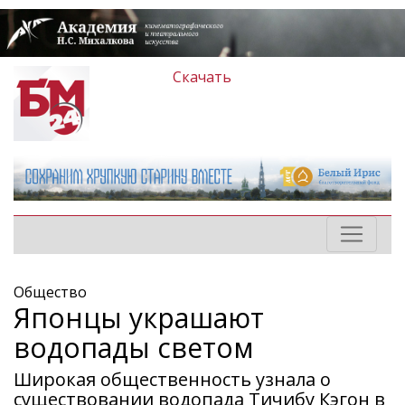
Скачать
Общество
Японцы украшают
водопады светом
Широкая общественность узнала о
существовании водопада Тичибу Кэгон в