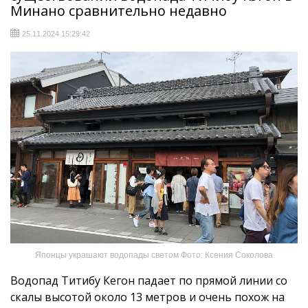
Минано сравнительно недавно
25.11.2024 15:29:42
Японцы украшают водопады светом Фото: Ксения Соколова
Водопад Титибу Кегон падает по прямой линии со
скалы высотой около 13 метров и очень похож на