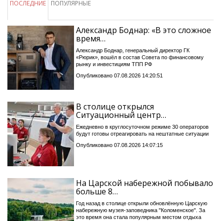
ПОСЛЕДНИЕ
ПОПУЛЯРНЫЕ
Александр Боднар: «В это сложное
время…
Александр Боднар, генеральный директор ГК
«Рюрик», вошёл в состав Совета по финансовому
рынку и инвестициям ТПП РФ
Опубликовано 07.08.2026 14:20:51
В столице открылся
Ситуационный центр…
Ежедневно в круглосуточном режиме 30 операторов
будут готовы отреагировать на нештатные ситуации
Опубликовано 07.08.2026 14:07:15
На Царской набережной побывало
больше 8…
Год назад в столице открыли обновлённую Царскую
набережную музея-заповедника "Коломенское". За
это время она стала популярным местом отдыха