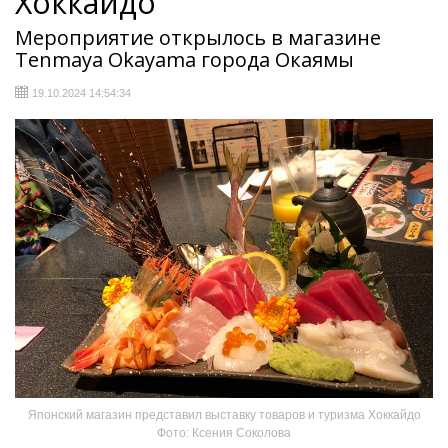
Хоккайдо
Мероприятие открылось в магазине
Tenmaya Okayama города Окаямы
19.10.2024 14:54:34
Японский магазин представил выставку товаров и туризма Хоккайдо
Фото: Ксения Соколова