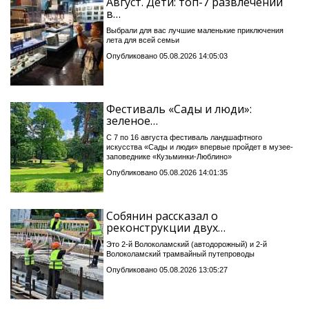
Август. Дети: топ-7 развлечений
в…
Выбрали для вас лучшие маленькие приключения
лета для всей семьи
Опубликовано 05.08.2026 14:05:03
Фестиваль «Сады и люди»:
зеленое…
С 7 по 16 августа фестиваль ландшафтного
искусства «Сады и люди» впервые пройдет в музее-
заповеднике «Кузьминки-Люблино»
Опубликовано 05.08.2026 14:01:35
Собянин рассказал о
реконструкции двух…
Это 2-й Волоколамский (автодорожный) и 2-й
Волоколамский трамвайный путепроводы
Опубликовано 05.08.2026 13:05:27