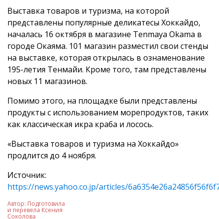
Выставка товаров и туризма, на которой
представлены популярные деликатесы Хоккайдо,
началась 16 октября в магазине Tenmaya Okama в
городе Окаяма. 101 магазин разместил свои стенды
на выставке, которая открылась в ознаменование
195-летия Тенмайи. Кроме того, там представлены
новых 11 магазинов.
Помимо этого, на площадке были представлены
продукты с использованием морепродуктов, таких
как классическая икра краба и лосось.
«Выставка товаров и туризма на Хоккайдо»
продлится до 4 ноября.
Источник:
https://news.yahoo.co.jp/articles/6a6354e26a24856f56f6
Автор:
Подготовила
и перевела Ксения
Соколова