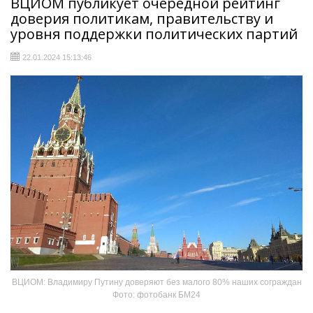
ВЦИОМ публикует очередной рейтинг
доверия политикам, правительству и
уровня поддержки политических партий
22.01.2024 15:13:46
ВЦИОМ: Владимиру Путину доверяют без малого 80% наших сограждан
Фото: фотобанк БМ24