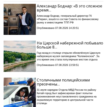
Александр Боднар: «В это сложное
время…
Александр Боднар, генеральный директор ГК
«Рюрик», вошёл в состав Совета по финансовому
рынку и инвестициям ТПП РФ
Опубликовано 07.08.2026 14:20:51
На Царской набережной побывало
больше 8…
Год назад в столице открыли обновлённую Царскую
набережную музея-заповедника "Коломенское". За
это время она стала популярным местом отдыха
Опубликовано 07.08.2026 13:59:51
Столичными полицейскими
пресечены…
31 июля нарядом Отдела МВД России по району
Китай-город был зафиксирован факт попытки
проникновения неустановленного гражданина на
охраняемую территорию в центральной части
столицы