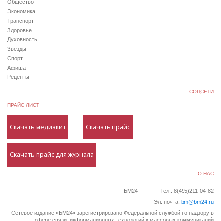
Общество
Экономика
Транспорт
Здоровье
Духовность
Звезды
Спорт
Афиша
Рецепты
СОЦСЕТИ
ПРАЙС ЛИСТ
Скачать медиакит
Скачать прайс
Скачать прайс для журнала
О НАС
БМ24
Тел.: 8(495)211-04-82
Эл. почта:
bm@bm24.ru
Сетевое издание «БМ24» зарегистрировано Федеральной службой по надзору в
сфере связи, информационных технологий и массовых коммуникаций