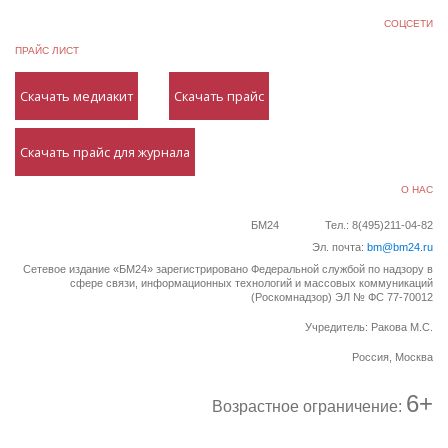
СОЦСЕТИ
ПРАЙС ЛИСТ
Скачать медиакит
Скачать прайс
Скачать прайс для журнала
О НАС
БМ24
Тел.: 8(495)211-04-82
Эл. почта:
bm@bm24.ru
Сетевое издание «БМ24» зарегистрировано Федеральной службой по надзору в
сфере связи, информационных технологий и массовых коммуникаций
(Роскомнадзор) ЭЛ № ФС 77-70012
Учредитель: Ракова М.С.
Россия, Москва
6+
Возрастное ограничение: