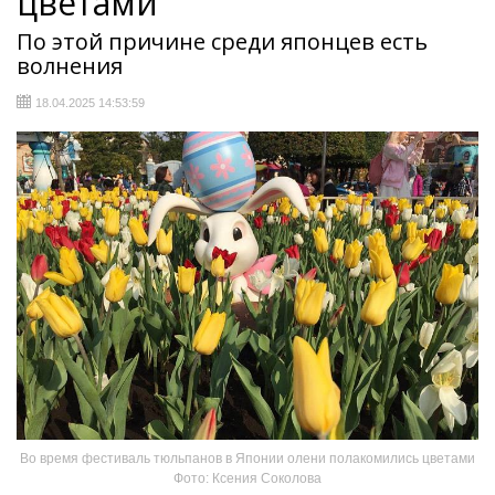
цветами
По этой причине среди японцев есть
волнения
18.04.2025 14:53:59
Во время фестиваль тюльпанов в Японии олени полакомились цветами
Фото: Ксения Соколова