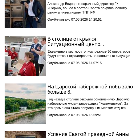
Александр Боднар, генеральный директор ГК
«Рюрик», вошёл в состав Совета по финансовому
рынку и инвестициям ТПП РФ
Опубликовано 07.08.2026 14:20:51
В столице открылся
Ситуационный центр…
Ежедневно в круглосуточном режиме 30 операторов
будут готовы отреагировать на нештатные ситуации
Опубликовано 07.08.2026 14:07:15
На Царской набережной побывало
больше 8…
Год назад в столице открыли обновлённую Царскую
набережную музея-заповедника "Коломенское". За
это время она стала популярным местом отдыха
Опубликовано 07.08.2026 13:59:51
Успение Святой праведной Анны