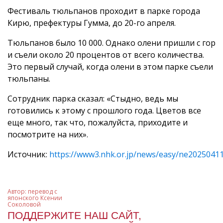
Фестиваль тюльпанов проходит в парке города
Кирю, префектуры Гумма, до 20-го апреля.
Тюльпанов было 10 000. Однако олени пришли с гор
и съели около 20 процентов от всего количества.
Это первый случай, когда олени в этом парке съели
тюльпаны.
Сотрудник парка сказал: «Стыдно, ведь мы
готовились к этому с прошлого года. Цветов все
еще много, так что, пожалуйста, приходите и
посмотрите на них».
Источник:
https://www3.nhk.or.jp/news/easy/ne202504
Автор:
перевод с
японского Ксении
Соколовой
ПОДДЕРЖИТЕ НАШ САЙТ,