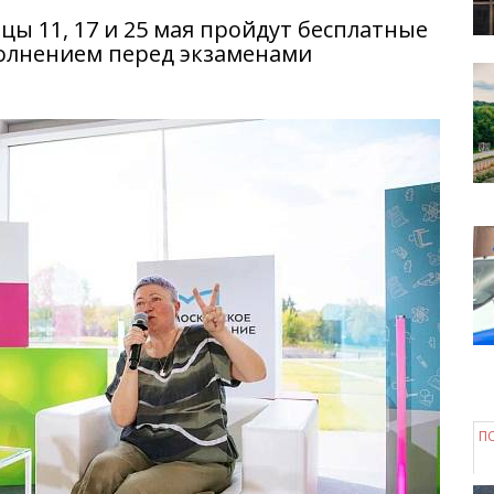
ы 11, 17 и 25 мая пройдут бесплатные
 волнением перед экзаменами
П