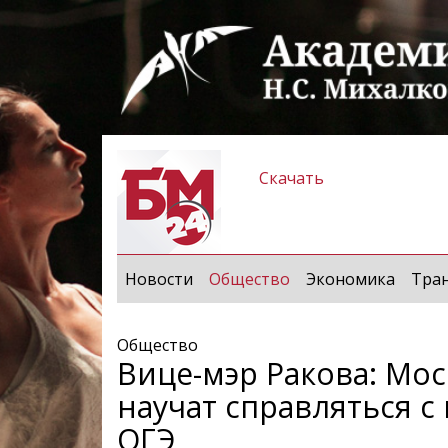
Скачать
(current)
Новости
Общество
Экономика
Тра
Общество
Вице-мэр Ракова: Мо
научат справляться с
ОГЭ