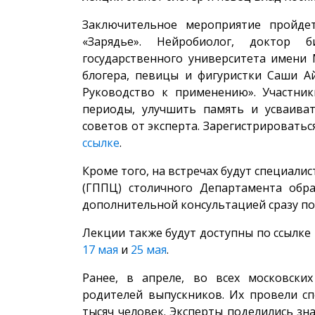
Заключительное мероприятие пройде
«Зарядье». Нейробиолог, доктор б
государственного университета имени
блогера, певицы и фигуристки Саши Ай
Руководство к применению». Участник
периоды, улучшить память и усваива
советов от эксперта. Зарегистрироватьс
ссылке
.
Кроме того, на встречах будут специали
(ГППЦ) столичного Департамента обр
дополнительной консультацией сразу по
Лекции также будут доступны по ссылке
17 мая
и
25 мая
.
Ранее, в апреле, во всех московски
родителей выпускников. Их провели сп
тысяч человек. Эксперты поделились зна