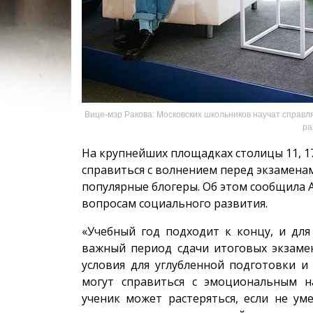
Вице-мэр Ракова: Московских школьников научат справл
ра
На крупнейших площадках столицы 11, 17
справиться с волнением перед экзаменам
популярные блогеры. Об этом сообщила 
вопросам социального развития.
«Учебный год подходит к концу, и для
важный период сдачи итоговых экзамен
условия для углубленной подготовки и
могут справиться с эмоциональным н
ученик может растеряться, если не у