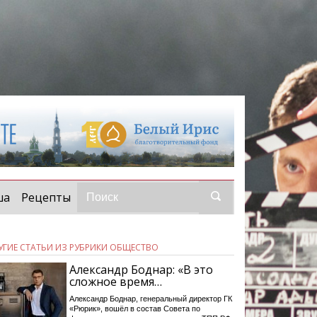
ша
Рецепты
УГИЕ СТАТЬИ ИЗ РУБРИКИ ОБЩЕСТВО
Александр Боднар: «В это
сложное время…
Александр Боднар, генеральный директор ГК
«Рюрик», вошёл в состав Совета по