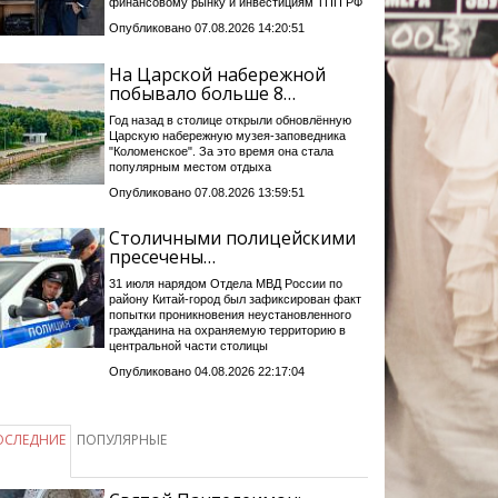
финансовому рынку и инвестициям ТПП РФ
Опубликовано 07.08.2026 14:20:51
На Царской набережной
побывало больше 8…
Год назад в столице открыли обновлённую
Царскую набережную музея-заповедника
"Коломенское". За это время она стала
популярным местом отдыха
Опубликовано 07.08.2026 13:59:51
Столичными полицейскими
пресечены…
31 июля нарядом Отдела МВД России по
району Китай-город был зафиксирован факт
попытки проникновения неустановленного
гражданина на охраняемую территорию в
центральной части столицы
Опубликовано 04.08.2026 22:17:04
ОСЛЕДНИЕ
ПОПУЛЯРНЫЕ