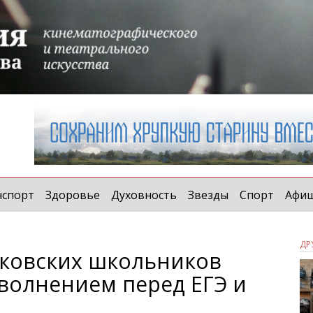
нспорт
Здоровье
Духовность
Звезды
Спорт
Афи
ДР
сковских школьников
 волнением перед ЕГЭ и