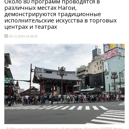
Около 80 программ проводятся в
различных местах Нагои,
демонстрируются традиционные
исполнительские искусства в торговых
центрах и театрах
06.11.2024 16:08:42
В Японии открывается Культурный фестиваль Ютакаме DOORS Фото: