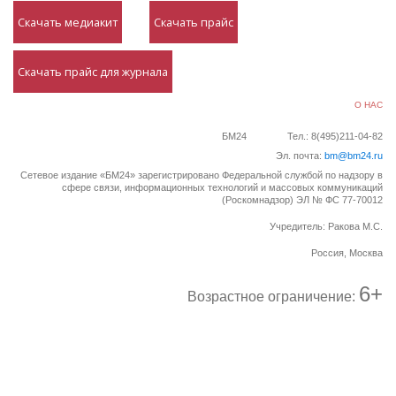
Скачать медиакит
Скачать прайс
Скачать прайс для журнала
О НАС
БМ24
Тел.: 8(495)211-04-82
Эл. почта:
bm@bm24.ru
Сетевое издание «БМ24» зарегистрировано Федеральной службой по надзору в
сфере связи, информационных технологий и массовых коммуникаций
(Роскомнадзор) ЭЛ № ФС 77-70012
Учредитель: Ракова М.С.
Россия, Москва
6+
Возрастное ограничение: