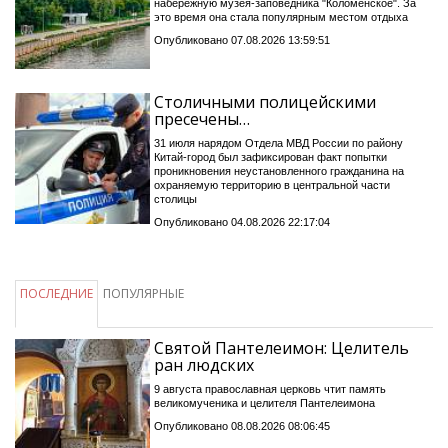
набережную музея-заповедника "Коломенское". За
это время она стала популярным местом отдыха
Опубликовано 07.08.2026 13:59:51
Столичными полицейскими
пресечены…
31 июля нарядом Отдела МВД России по району
Китай-город был зафиксирован факт попытки
проникновения неустановленного гражданина на
охраняемую территорию в центральной части
столицы
Опубликовано 04.08.2026 22:17:04
ПОСЛЕДНИЕ
ПОПУЛЯРНЫЕ
Святой Пантелеимон: Целитель
ран людских
9 августа православная церковь чтит память
великомученика и целителя Пантелеимона
Опубликовано 08.08.2026 08:06:45