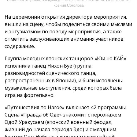
Ксения Соколова
На церемонии открытия директора мероприятия,
вышли на сцену, чтобы поделиться своими мыслями
и энтузиазмом по поводу мероприятия, а также
отметить заслуживающих внимания участников.
содержание.
Группа молодых японских танцоров «Юи но КАЙ»
исполнила танец Нихон Буё (группа
разновидностей сценического танца,
распространённых в Японии), и были исполнены
музыкальные выступления, среди которых была
игра на фортепьяно.
«Путешествия по Нагое» включает 42 программы.
Сцена «Правда об Оде» знакомит с персонажем
Одой Уракусаем (японский военный феодал,
живший до начала периода Эдо) и с младшим
братом Оды Нобунаги и основателем чайной