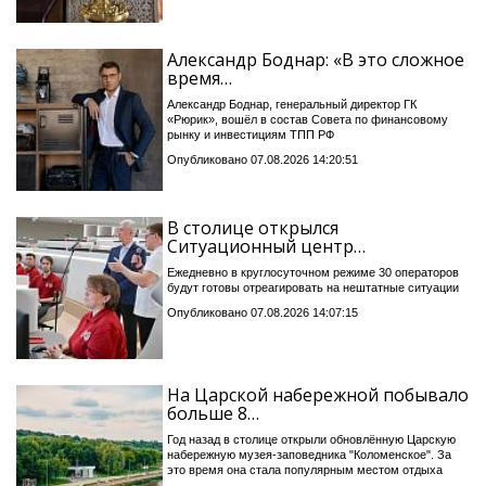
Александр Боднар: «В это сложное
время…
Александр Боднар, генеральный директор ГК
«Рюрик», вошёл в состав Совета по финансовому
рынку и инвестициям ТПП РФ
Опубликовано 07.08.2026 14:20:51
В столице открылся
Ситуационный центр…
Ежедневно в круглосуточном режиме 30 операторов
будут готовы отреагировать на нештатные ситуации
Опубликовано 07.08.2026 14:07:15
На Царской набережной побывало
больше 8…
Год назад в столице открыли обновлённую Царскую
набережную музея-заповедника "Коломенское". За
это время она стала популярным местом отдыха